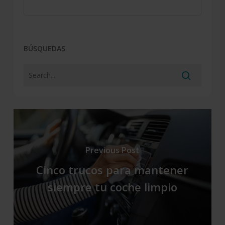
BÚSQUEDAS
Previous Post
Cinco trucos para mantener
siempre tu coche limpio