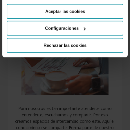
Aceptar las cookies
SOBRE NOSOTROS
Configuraciones
Rechazar las cookies
Para nosotros es tan importante atenderte como
entenderte, escucharnos y compartir. Por eso
creamos espacios de intercambio como este. Aquí el
conocimiento se comparte. Forma parte de nuestro