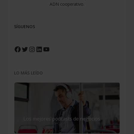
ADN cooperativo.
SÍGUENOS
Facebook
Twitter
Instagram
LinkedIn
YouTube
LO MÁS LEÍDO
Los mejores podcasts de negocios