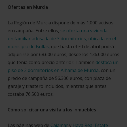
Ofertas en Murcia
La Región de Murcia dispone de más 1.000 activos
en campaña. Entre ellos,
se oferta una vivienda
unifamiliar adosada de 3 dormitorios, ubicada en el
municipio de Bullas,
que hasta el 30 de abril podrá
adquirirse por 68.600 euros, desde los 136.000 euros
que tenía como precio anterior. También
destaca un
piso de 2 dormitorios en Alhama de Murcia,
con un
precio de campaña de 56.300 euros, con plaza de
garaje y trastero incluidos, mientras que antes
costaba 76.500 euros.
Cómo solicitar una visita a los inmuebles
Las páginas web de
Cajamar
y
Haya Real Estate