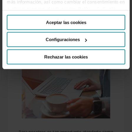
más información, así como cambiar el consentimiento en
Gabinete de Prensa Grupo
cualquier momento desde nuestra
Política de Cookies
.
Cooperativo Cajamar
Aceptar las cookies
Configuraciones
SOBRE NOSOTROS
Rechazar las cookies
Para nosotros es tan importante atenderte como