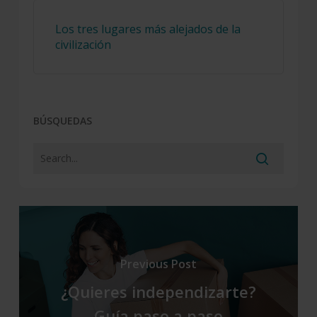
Los tres lugares más alejados de la
civilización
BÚSQUEDAS
Previous Post
¿Quieres independizarte?
Guía paso a paso