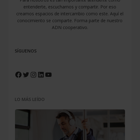
entenderte, escucharnos y compartir. Por eso
creamos espacios de intercambio como este. Aquí el
conocimiento se comparte. Forma parte de nuestro
ADN cooperativo.
SÍGUENOS
Facebook
Twitter
Instagram
LinkedIn
YouTube
LO MÁS LEÍDO