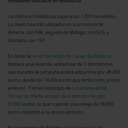
Inmuebles ubicados en Andalucía
La oferta en Andalucía supera los 1.700 inmuebles.
La mayoría están ubicados en la provincia de
Almería, con 948, seguida de Málaga, con 525, y
Granada, con 160.
En Almería,
en el municipio de Laujar de Andarax
destaca una vivienda unifamiliar de 5 dormitorios
que durante la campaña podrá adquirirse por 49.300
euros, desde los 74.000 euros que tenía como precio
anterior. Y en el municipio de
Lucainena de las
Torres se oferta un piso de 2 dormitorios por
33.800
euros, lo que supone una rebaja de 18.800
euros respecto a su precio anterior.
En la provincia de Málaga,
en el municipio de