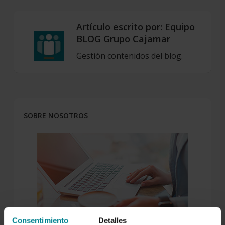
Artículo escrito por:
Equipo
BLOG Grupo Cajamar
Gestión contenidos del blog.
SOBRE NOSOTROS
Consentimiento
Detalles