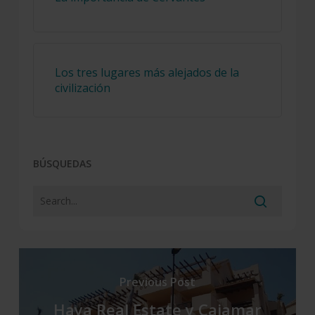
Los tres lugares más alejados de la
civilización
BÚSQUEDAS
Previous Post
Haya Real Estate y Cajamar