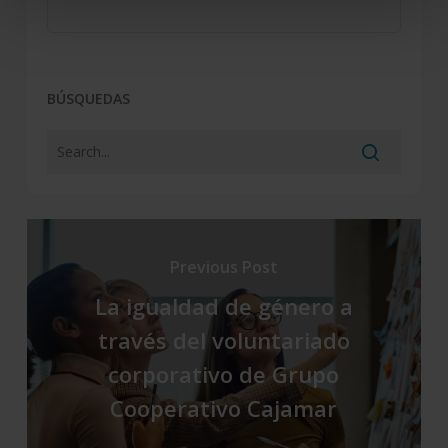
BÚSQUEDAS
Previous Post
La igualdad de género a
través del voluntariado
corporativo de Grupo
Cooperativo Cajamar