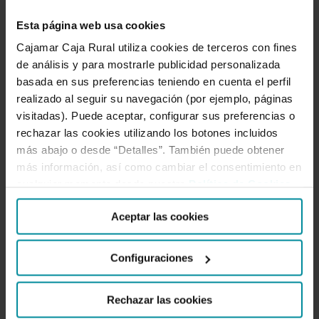
Área de comunicación en Grupo
Esta página web usa cookies
Cajamar
Cajamar Caja Rural utiliza cookies de terceros con fines
de análisis y para mostrarle publicidad personalizada
basada en sus preferencias teniendo en cuenta el perfil
realizado al seguir su navegación (por ejemplo, páginas
visitadas). Puede aceptar, configurar sus preferencias o
SOBRE NOSOTROS
rechazar las cookies utilizando los botones incluidos
más abajo o desde “Detalles”. También puede obtener
más información, así como cambiar el consentimiento en
cualquier momento desde nuestra
Política de Cookies
.
Aceptar las cookies
Configuraciones
Rechazar las cookies