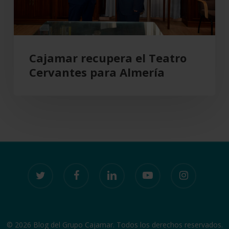
Cajamar recupera el Teatro
Cervantes para Almería
twitter
facebook
linkedin
youtube
instagram
© 2026 Blog del Grupo Cajamar. Todos los derechos reservados.