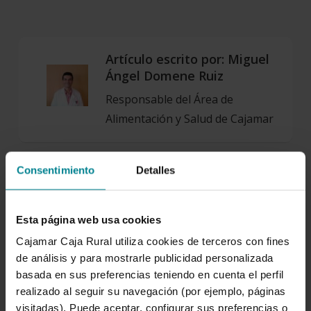
Artículo escrito por:
Miguel
Ángel Domene Ruiz
Responsable del Área de
Alimentación y Salud de Cajamar
Consentimiento
Detalles
SOBRE NOSOTROS
Esta página web usa cookies
Cajamar Caja Rural utiliza cookies de terceros con fines
de análisis y para mostrarle publicidad personalizada
basada en sus preferencias teniendo en cuenta el perfil
realizado al seguir su navegación (por ejemplo, páginas
visitadas). Puede aceptar, configurar sus preferencias o