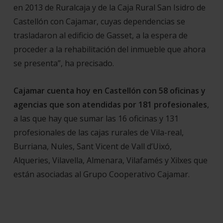
en 2013 de Ruralcaja y de la Caja Rural San Isidro de
Castellón con Cajamar, cuyas dependencias se
trasladaron al edificio de Gasset, a la espera de
proceder a la rehabilitación del inmueble que ahora
se presenta”, ha precisado.
Cajamar cuenta hoy en Castellón con 58 oficinas y
agencias que son atendidas por 181 profesionales
,
a las que hay que sumar las 16 oficinas y 131
profesionales de las cajas rurales de Vila-real,
Burriana, Nules, Sant Vicent de Vall d’Uixó,
Alqueries, Vilavella, Almenara, Vilafamés y Xilxes que
están asociadas al Grupo Cooperativo Cajamar.