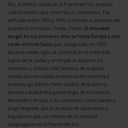
Rey, el edificio actual de la Puerta del Sol, esquina
calle Enmedio, tal y como hoy lo conocemos, fue
edificado entre 1903 y 1905 conforme al proyecto del
arquitecto Francisco Tomás Traver.
El inmueble
acogió en sus primeros años la Fonda Europa y más
tarde el Hotel Suizo
que, inaugurado en 1923,
durante medio siglo se convirtió en el hotel más
lujoso de la ciudad y en el que se alojaron los
visitantes y artistas más famosos de la época,
siendo aún recordada la estancia del novelista y
dramaturgo Benito Pérez Galdós, de la actriz y
directora teatral Margarita Xirgu, de los toreros
Manolete y Arruza, o los cantantes Carlos Gardel y
Jorge Negrete, por la multitud de aficionados y
seguidores que con motivo de su estancia
congregaron en la Puerta del Sol.