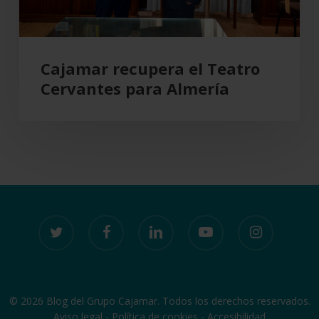
Cajamar recupera el Teatro
Cervantes para Almería
twitter
facebook
linkedin
youtube
instagram
© 2026 Blog del Grupo Cajamar. Todos los derechos reservados.
Aviso legal
-
Política de cookies
-
Accesibilidad