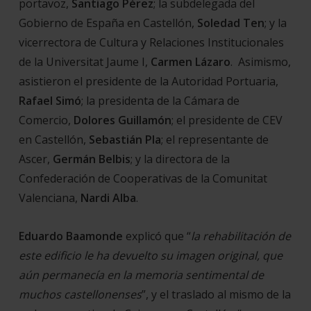
portavoz,
Santiago Pérez
; la subdelegada del
Gobierno de España en Castellón,
Soledad Ten
; y la
vicerrectora de Cultura y Relaciones Institucionales
de la Universitat Jaume I,
Carmen Lázaro
. Asimismo,
asistieron el presidente de la Autoridad Portuaria,
Rafael Simó
; la presidenta de la Cámara de
Comercio,
Dolores Guillamón
; el presidente de CEV
en Castellón,
Sebastián Pla
; el representante de
Ascer,
Germán Belbis
; y la directora de la
Confederación de Cooperativas de la Comunitat
Valenciana,
Nardi Alba
.
Eduardo Baamonde
explicó que “
la rehabilitación de
este edificio le ha devuelto su imagen original, que
aún permanecía en la memoria sentimental de
muchos castellonenses
”, y el traslado al mismo de la