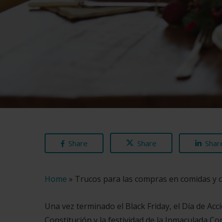
Share
Share
Shar
Home
»
Trucos para las compras en comidas y 
Una vez terminado el Black Friday, el Día de Acc
Constitución y la festividad de la Inmaculada C