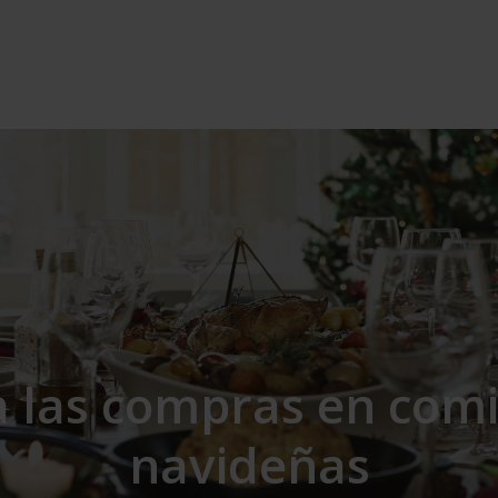
a las compras en comi
navideñas