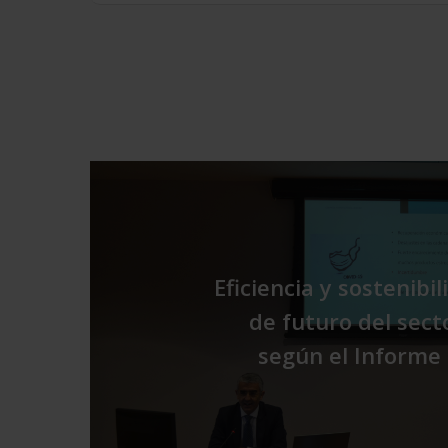
Eficiencia y sostenibil
de futuro del sect
según el Informe