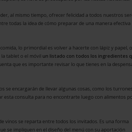
oder, al mismo tiempo, ofrecer felicidad a todos nuestros se
ntre todas la idea de cómo preparar de una manera efectiva 
omida, lo primordial es volver a hacerte con lápiz y papel, o
la tablet o el móvil
un listado con todos los ingredientes 
uenta que es importante revisar lo que tienes en la despens
llos se encargarán de llevar algunas cosas, como los turrone
ar esta consulta para no encontrarte luego con alimentos p
de vinos se reparta entre todos los invitados. Es una forma
 que se impliquen en el diseño del menú con su aportación