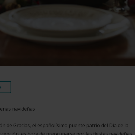
e
cenas navideñas
ión de Gracias, el españolísimo puente patrio del Día de la
oncepción, es hora de preocuparse por las fiestas navideñas.