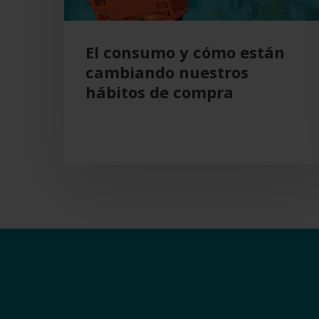
de
compra
El consumo y cómo están
cambiando nuestros
hábitos de compra