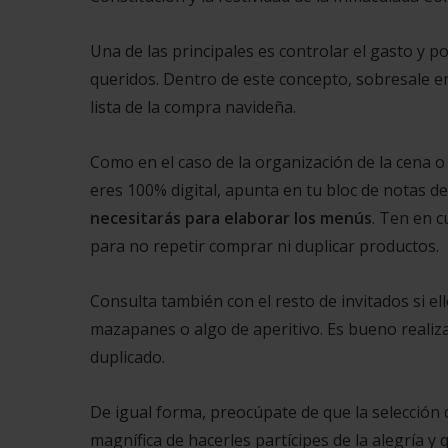
Una de las principales es controlar el gasto y p
queridos. Dentro de este concepto, sobresale e
lista de la compra navideña.
Como en el caso de la organización de la cena o c
eres 100% digital, apunta en tu bloc de notas de 
necesitarás para elaborar los menús
. Ten en c
para no repetir comprar ni duplicar productos.
Consulta también con el resto de invitados si e
mazapanes o algo de aperitivo. Es bueno realiz
duplicado.
De igual forma, preocúpate de que la selección 
magnífica de hacerles partícipes de la alegría y