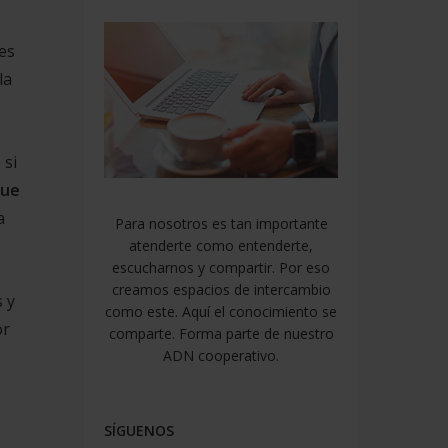
res
la
 si
que
a
Para nosotros es tan importante
atenderte como entenderte,
escucharnos y compartir. Por eso
creamos espacios de intercambio
s y
como este. Aquí el conocimiento se
or
comparte. Forma parte de nuestro
ADN cooperativo.
SÍGUENOS