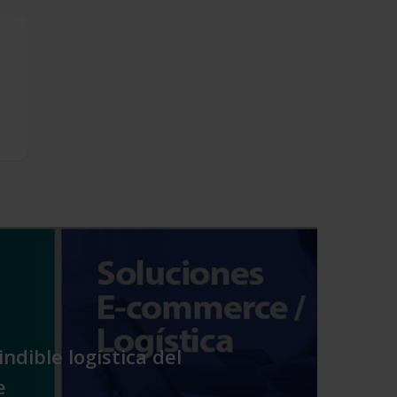
ndible logística del
e