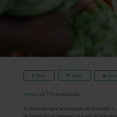
Share
Share
Shar
Home
»
Un TPV en el bolsillo
El dinero siempre se ha llevado en el bolsillo. Y
de forma virtual, tampoco va a salir de este mis