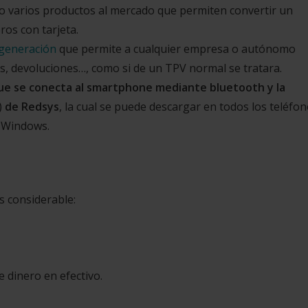
o varios productos al mercado que permiten convertir un
ros con tarjeta.
 generación
que permite a cualquier empresa o autónomo
, devoluciones…, como si de un TPV normal se tratara.
 que se conecta al smartphone mediante bluetooth y la
)
de Redsys
, la cual se puede descargar en todos los teléfo
o Windows.
s considerable:
e dinero en efectivo.