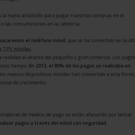
la mano al bolsillo para pagar nuestras compras en el
o las consumiciones en la cafetería.
 sacaremos el teléfono móvil
, que se ha convertido en la úl
s TPV móviles
.
a realidad al alcance del pequeño y gran comercio. Los pago
 poco tiempo.
En 2013, el 80% de los pagos se realizaba en
los nuevos dispositivos móviles han convertido a esta fórmu
ncial de crecimiento.
istradoras de medios de pago se están afanando por lanzar
alizar pagos a través del móvil con seguridad
.