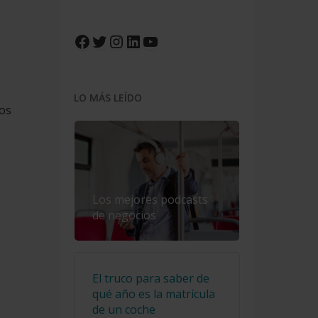
Facebook
Twitter
Instagram
LinkedIn
YouTube
LO MÁS LEÍDO
nos
Los mejores podcasts
de negocios
El truco para saber de
qué año es la matrícula
de un coche