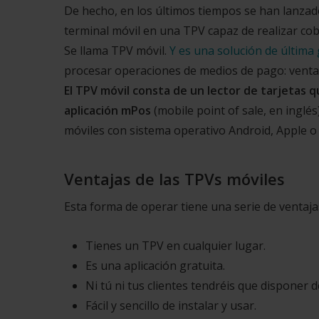
De hecho, en los últimos tiempos se han lanzad
terminal móvil en una TPV capaz de realizar cob
Se llama TPV móvil.
Y es una solución de última
procesar operaciones de medios de pago: ventas
El TPV móvil consta de un lector de tarjetas
aplicación mPos
(mobile point of sale, en inglés
móviles con sistema operativo Android, Apple 
Ventajas de las TPVs móviles
Esta forma de operar tiene una serie de ventaja
Tienes un TPV en cualquier lugar.
Es una aplicación gratuita.
Ni tú ni tus clientes tendréis que disponer d
Fácil y sencillo de instalar y usar.