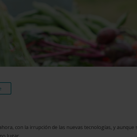
e
, ahora, con la irrupción de las nuevas tecnologías, y aunque 
mo lugar.