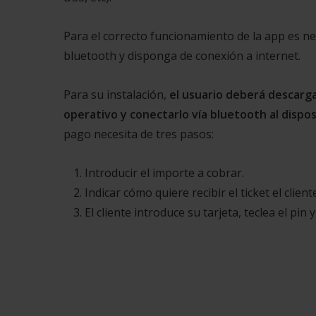
Para el correcto funcionamiento de la app es nec
bluetooth y disponga de conexión a internet.
Para su instalación,
el usuario deberá descargar
operativo y conectarlo vía bluetooth al dispo
pago necesita de tres pasos:
Introducir el importe a cobrar.
Indicar cómo quiere recibir el ticket el client
El cliente introduce su tarjeta, teclea el pin 