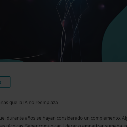
e
manas que la IA no reemplaza
que, durante años se hayan considerado un complemento. A
des técnicas. Saber comunicar, liderar o empatizar sumaba, 