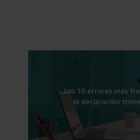
Los 10 errores más fr
la declaración trim