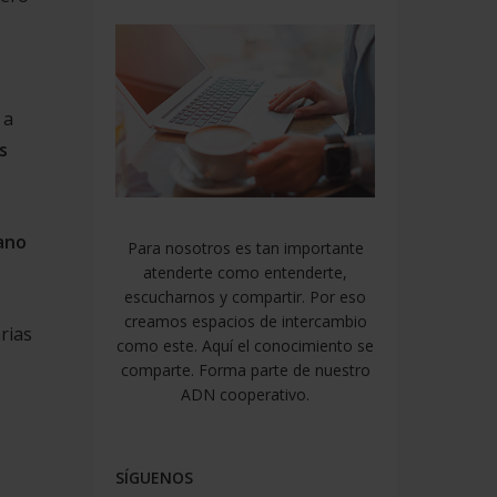
 a
s
mano
Para nosotros es tan importante
atenderte como entenderte,
escucharnos y compartir. Por eso
creamos espacios de intercambio
rias
como este. Aquí el conocimiento se
comparte. Forma parte de nuestro
ADN cooperativo.
SÍGUENOS