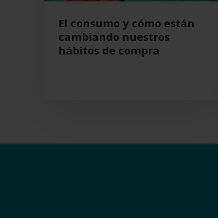
compra
El consumo y cómo están
cambiando nuestros
hábitos de compra