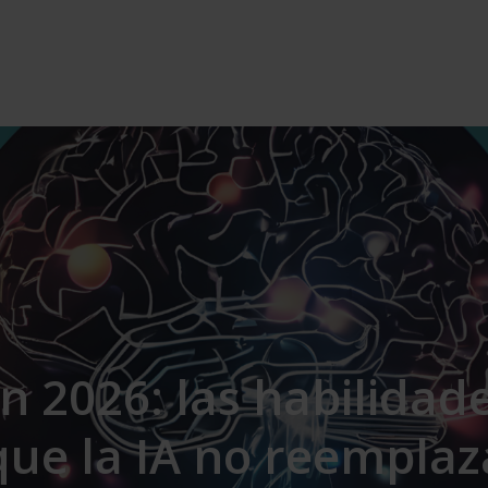
 en 2026: las habilid
que la IA no reemplaz