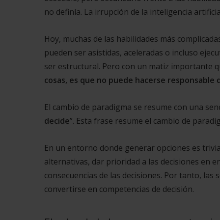
no definía. La irrupción de la inteligencia artifici
Hoy, muchas de las habilidades más complicadas
pueden ser asistidas, aceleradas o incluso ejec
ser estructural. Pero con un matiz importante q
cosas, es que no puede hacerse responsable d
El cambio de paradigma se resume con una sencil
decide
”. Esta frase resume el cambio de parad
En un entorno donde generar opciones es trivial,
alternativas, dar prioridad a las decisiones en
consecuencias de las decisiones. Por tanto, las 
convertirse en competencias de decisión.