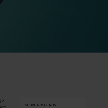
lgo
SOBRE NOSOTROS
pero