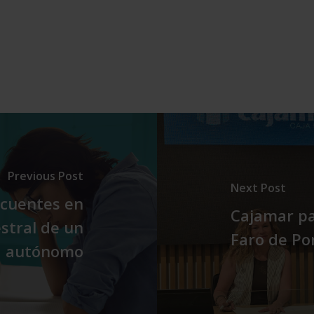
Previous Post
Next Post
ecuentes en
Cajamar pa
estral de un
Faro de Po
autónomo