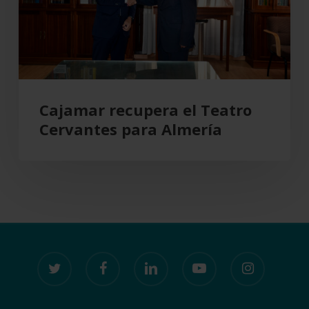
para
Almería
Cajamar recupera el Teatro
Cervantes para Almería
twitter
facebook
linkedin
youtube
instagram