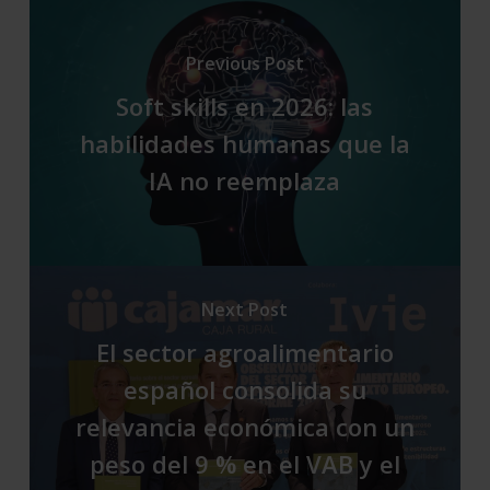
Previous Post
Soft skills en 2026: las
habilidades humanas que la
IA no reemplaza
Next Post
El sector agroalimentario
español consolida su
relevancia económica con un
peso del 9 % en el VAB y el