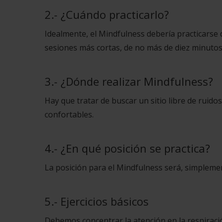
2.- ¿Cuándo practicarlo?
Idealmente, el Mindfulness debería practicars
sesiones más cortas, de no más de diez minutos,
3.- ¿Dónde realizar Mindfulness?
Hay que tratar de buscar un sitio libre de ruid
confortables.
4.- ¿En qué posición se practica?
La posición para el Mindfulness será, simpleme
5.- Ejercicios básicos
Debemos concentrar la atención en la respiració