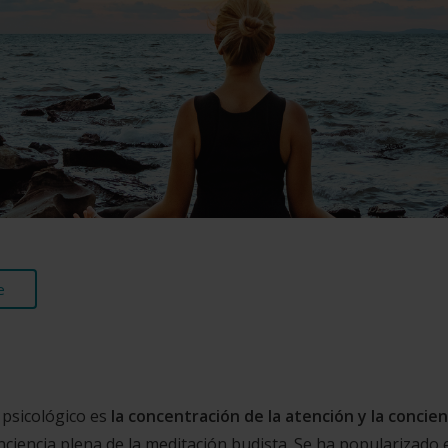
e
psicológico
es
la concentración de la atención y la concien
nciencia plena de la meditación budista. Se ha popularizado 