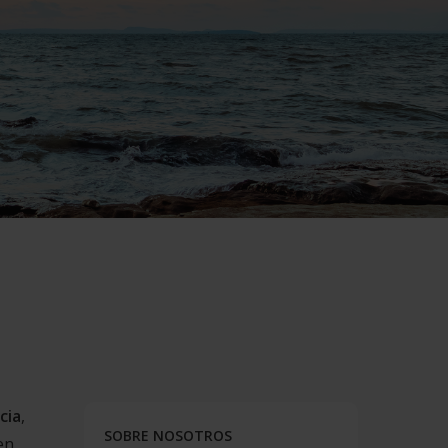
cia
,
SOBRE NOSOTROS
en