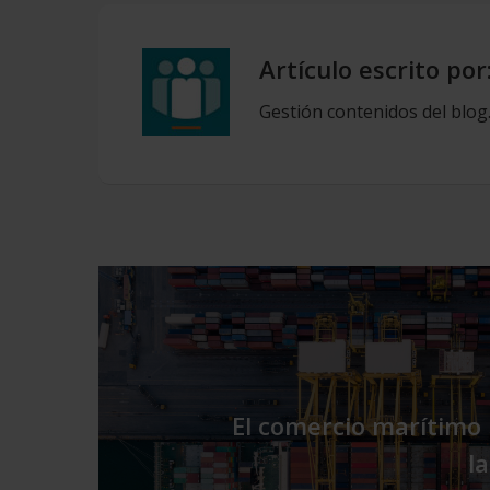
Artículo escrito por
Gestión contenidos del blog
El comercio marítimo
l