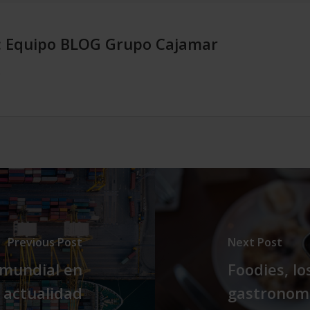
:
Equipo BLOG Grupo Cajamar
.
Previous Post
Next Post
 mundial en
Foodies, lo
a actualidad
gastronom