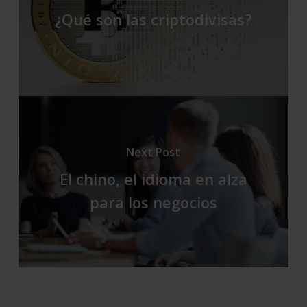
¿Qué son las criptodivisas?
Next Post
El chino, el idioma en alza
para los negocios