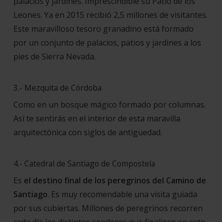
palacios y jardines. Imprescindible su Patio de los
Leones. Ya en 2015 recibió 2,5 millones de visitantes.
Este maravilloso tesoro granadino está formado
por un conjunto de palacios, patios y jardines a los
pies de Sierra Nevada.
3.- Mezquita de Córdoba
Como en un bosque mágico formado por columnas.
Así te sentirás en el interior de esta maravilla
arquitectónica con siglos de antigüedad.
4.- Catedral de Santiago de Compostela
Es
el destino final de los peregrinos del Camino de
Santiago
. Es muy recomendable una visita guiada
por sus cubiertas. Millones de peregrinos recorren