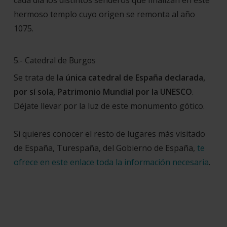
cada día los distintos senderos que finalizan en este
hermoso templo cuyo origen se remonta al año
1075.
5.- Catedral de Burgos
Se trata de
la única catedral de España declarada,
por sí sola, Patrimonio Mundial por la UNESCO
.
Déjate llevar por la luz de este monumento gótico.
Si quieres conocer el resto de lugares más visitado
de España, Turespaña, del Gobierno de España,
te
ofrece en este enlace toda la información necesaria
.