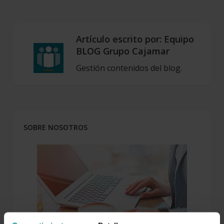
Artículo escrito por:
Equipo
BLOG Grupo Cajamar
Gestión contenidos del blog.
SOBRE NOSOTROS