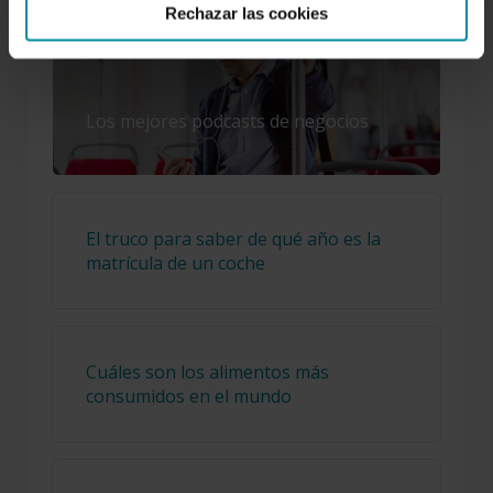
Rechazar las cookies
Los mejores podcasts de negocios
El truco para saber de qué año es la
matrícula de un coche
Cuáles son los alimentos más
consumidos en el mundo