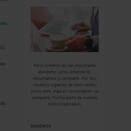
eces
 5G
les
Para nosotros es tan importante
atenderte como entenderte,
escucharnos y compartir. Por eso
creamos espacios de intercambio
como este. Aquí el conocimiento se
comparte. Forma parte de nuestro
más
ADN cooperativo.
SÍGUENOS