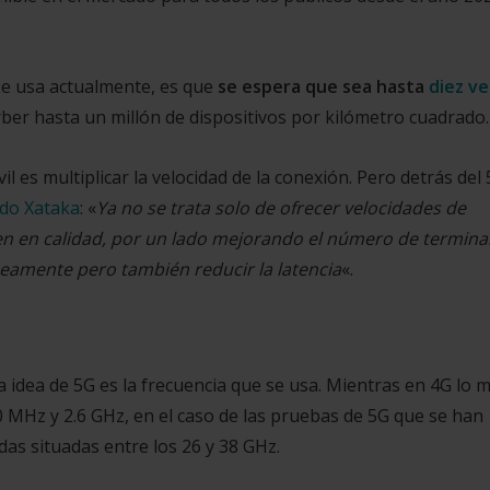
 se usa actualmente, es que
se espera que sea hasta
diez v
ber hasta un millón de dispositivos por kilómetro cuadrado.
l es multiplicar la velocidad de la conexión. Pero detrás del
ado Xataka
: «
Ya no se trata solo de ofrecer velocidades de
en en calidad, por un lado mejorando el número de termina
neamente pero también reducir la latencia
«.
la idea de 5G es la frecuencia que se usa. Mientras en 4G lo 
00 MHz y 2.6 GHz, en el caso de las pruebas de 5G que se han
das situadas entre los 26 y 38 GHz.