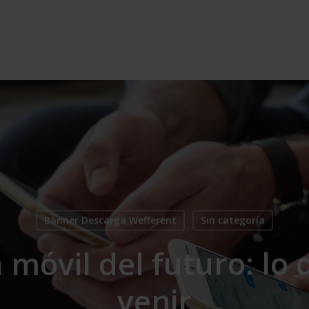
Banner Descarga Wefferent
Sin categoría
 móvil del futuro: lo
venir