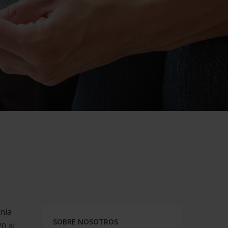
onía
SOBRE NOSOTROS
0 al