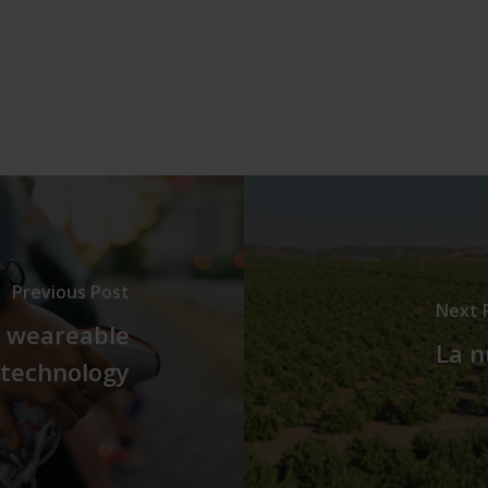
Previous Post
Next 
a weareable
La n
technology