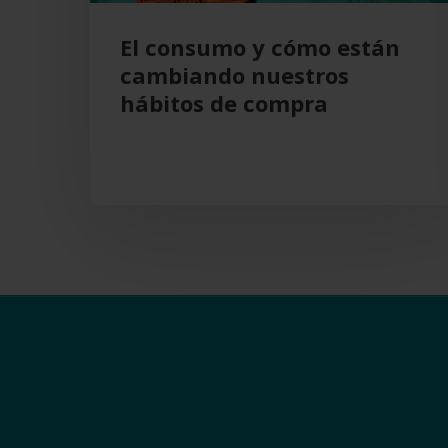
compra
El consumo y cómo están
cambiando nuestros
hábitos de compra