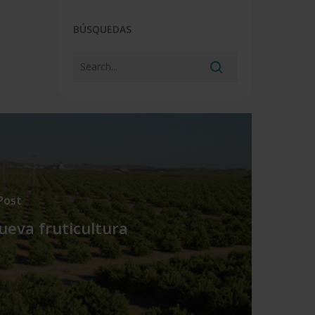
BÚSQUEDAS
Post
ueva fruticultura