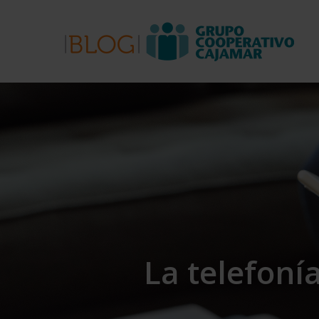
Skip
to
main
content
La telefonía