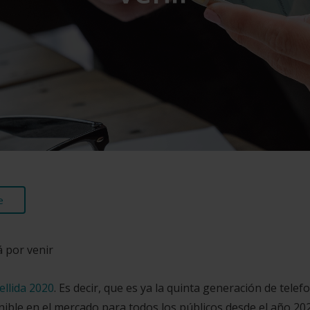
e
á por venir
ellida 2020
. Es decir, que es ya la quinta generación de telef
nible en el mercado para todos los públicos desde el año 202