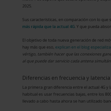
2025.
Sus características, en comparación con lo que
más rápida que la actual 4G
. Y que pueda absor
El objetivo de toda nueva generación de red móvi
hay más que eso,
explican en el blog especializ
vértigo, también hacer que las conexiones gan
al que puede dar servicio cada antena simultá
Diferencias en frecuencia y latencia
La primera gran diferencia entre el actual 4G y 
habitual es usar frecuencias bajas, entre los 8
llevado a cabo hasta ahora se han utilizado ban