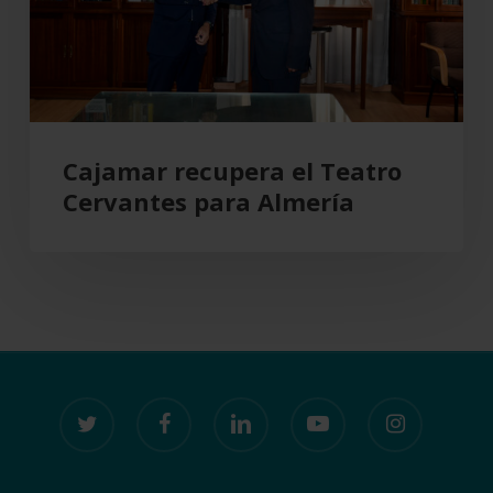
Almería
Cajamar recupera el Teatro
Cervantes para Almería
twitter
facebook
linkedin
youtube
instagram