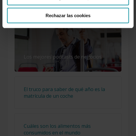
LO MÁS LEÍDO
Rechazar las cookies
Los mejores podcasts de negocios
El truco para saber de qué año es la
matrícula de un coche
Cuáles son los alimentos más
consumidos en el mundo