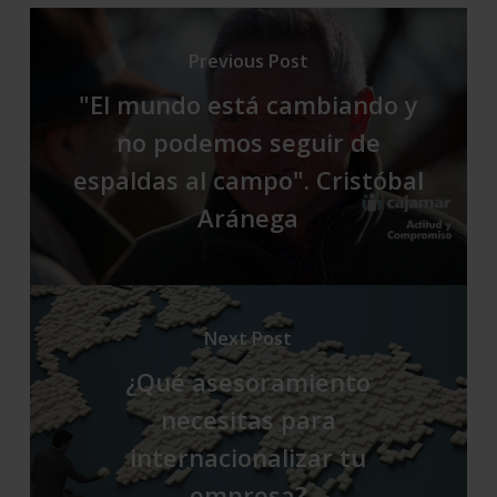
Previous Post
"El mundo está cambiando y
no podemos seguir de
espaldas al campo". Cristóbal
Aránega
Next Post
¿Qué asesoramiento
necesitas para
internacionalizar tu
empresa?