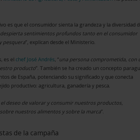
ivo es que el consumidor sienta la grandeza y la diversidad 
despierta sentimientos profundos tanto en el consumidor
 y pesquera
”, explican desde el Ministerio.
, es el
chef José Andrés
, “
una persona comprometida, con 
uestro producto
”. También se ha creado un concepto parag
ntos de España, potenciando su significado y que conecta
ido productivo: agricultura, ganadería y pesca.
el deseo de valorar y consumir nuestros productos,
a sobre nuestros alimentos y sobre la marca
”.
istas de la campaña