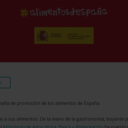
e
mpaña de promoción de los alimentos de España
s a sus alimentos. De la mano de la gastronomía, boyante p
el
Ministerio de Agricultura, Pesca y Alimentación
ha puesto 