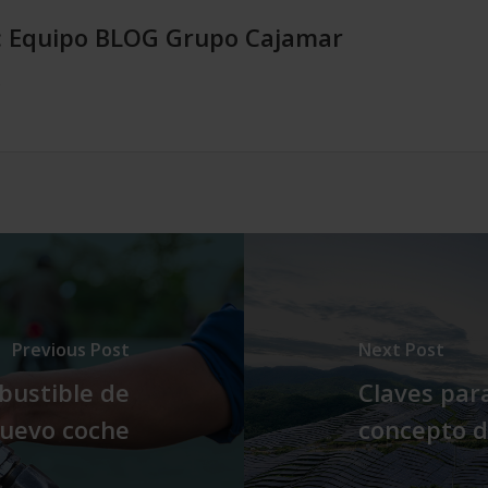
:
Equipo BLOG Grupo Cajamar
.
Previous Post
Next Post
bustible de
Claves par
nuevo coche
concepto d