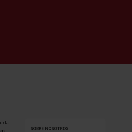
erla
SOBRE NOSOTROS
en