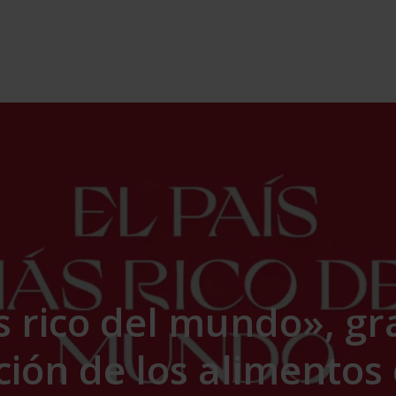
s rico del mundo», 
ión de los alimentos