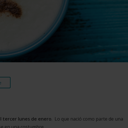
e
el tercer lunes de enero
. Lo que nació como parte de una
rse en una costumbre.