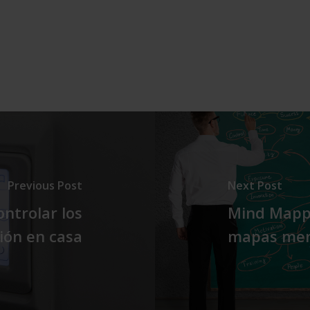
Previous Post
Next Post
ntrolar los
Mind Mappi
ión en casa
mapas men