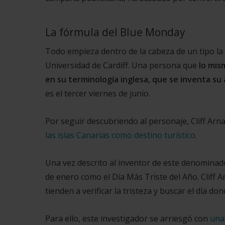
La fórmula del Blue Monday
Todo empieza dentro de la cabeza de un tipo la 
Universidad de Cardiff. Una persona que
l
o mism
en su terminología inglesa, que se inventa su a
es el tercer viernes de junio.
Por seguir descubriendo al personaje, Cliff Arn
las islas Canarias como destino turístico
.
Una vez descrito al inventor de este denominad
de enero como el Día Más Triste del Año. Cliff 
tienden a verificar la tristeza y buscar el día do
Para ello,
este investigador se arriesgó con
una 