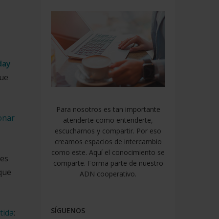
day
que
Para nosotros es tan importante
onar
atenderte como entenderte,
escucharnos y compartir. Por eso
creamos espacios de intercambio
como este. Aquí el conocimiento se
nes
comparte. Forma parte de nuestro
 que
ADN cooperativo.
SÍGUENOS
tida
: