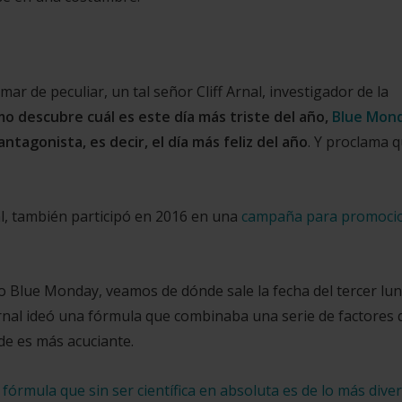
mar de peculiar, un tal señor
Cliff Arnal, investigador de la
o descubre cuál es este día más triste del año,
Blue Mon
ntagonista, es decir, el día más feliz del año
. Y proclama 
al, también participó en 2016 en una
campaña para promoci
o Blue Monday, veamos de dónde sale la fecha del tercer lu
Arnal ideó una fórmula que combinaba una serie de factores
nde es más acuciante.
fórmula que sin ser científica en absoluta es de lo más diver