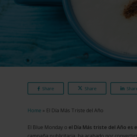
Share
Share
Shar
Home
»
El Día Más Triste del Año
El Blue Monday o
el Día Más triste del Año es 
campaña publicitaria, ha acabado por converti