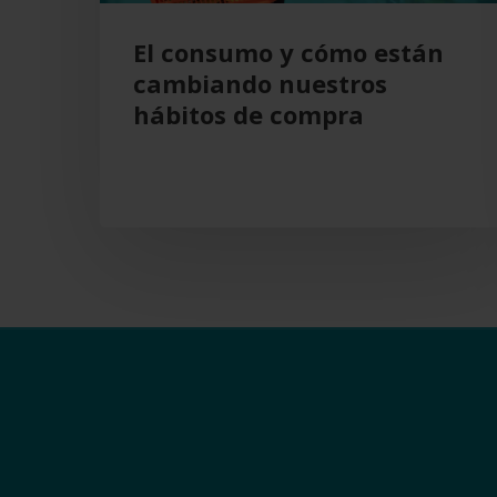
compra
El consumo y cómo están
cambiando nuestros
hábitos de compra