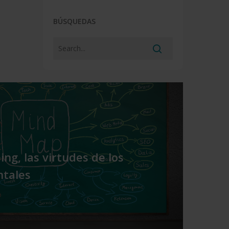
BÚSQUEDAS
ng, las virtudes de los
tales