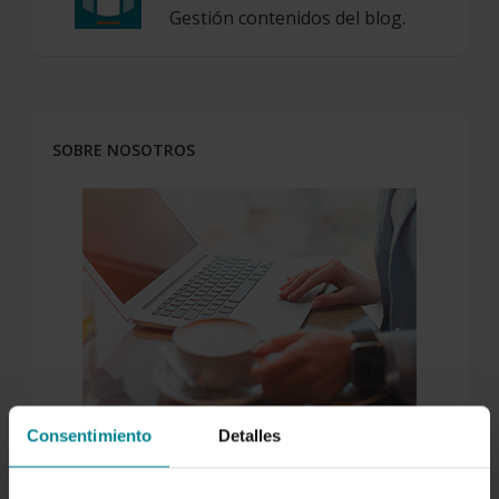
Gestión contenidos del blog.
SOBRE NOSOTROS
Consentimiento
Detalles
Para nosotros es tan importante atenderte como
entenderte, escucharnos y compartir. Por eso