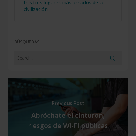
Los tres lugares más alejados de la
civilización
BÚSQUEDAS
Previous Post
Abróchate el cinturón,
riesgos de Wi-Fi públicas