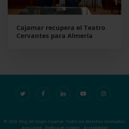
Cajamar recupera el Teatro
Cervantes para Almería
twitter
facebook
linkedin
youtube
instagram
© 2026 Blog del Grupo Cajamar. Todos los derechos reservados.
Aviso legal
-
Política de cookies
-
Accesibilidad