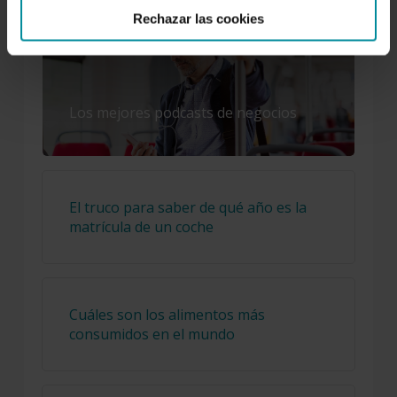
Rechazar las cookies
Los mejores podcasts de negocios
El truco para saber de qué año es la
matrícula de un coche
Cuáles son los alimentos más
consumidos en el mundo