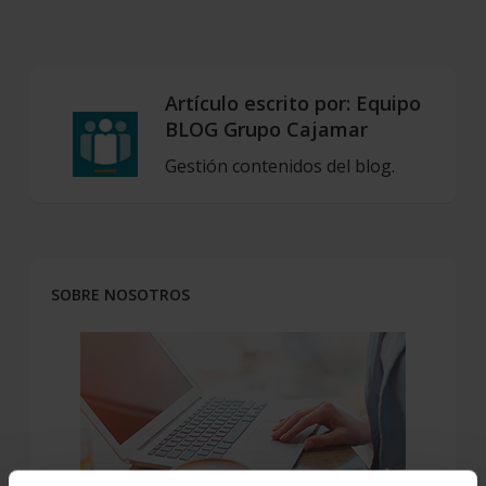
Artículo escrito por:
Equipo
BLOG Grupo Cajamar
Gestión contenidos del blog.
SOBRE NOSOTROS