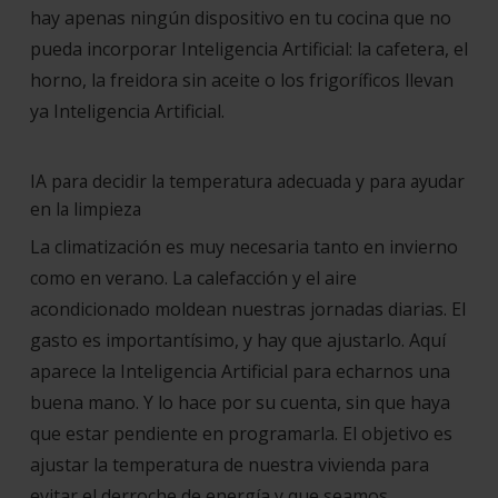
hay apenas ningún dispositivo en tu cocina que no
pueda incorporar Inteligencia Artificial: la cafetera, el
horno, la freidora sin aceite o los frigoríficos llevan
ya Inteligencia Artificial.
IA para decidir la temperatura adecuada y para ayudar
en la limpieza
La climatización es muy necesaria tanto en invierno
como en verano. La calefacción y el aire
acondicionado moldean nuestras jornadas diarias. El
gasto es importantísimo, y hay que ajustarlo. Aquí
aparece la Inteligencia Artificial para echarnos una
buena mano. Y lo hace por su cuenta, sin que haya
que estar pendiente en programarla. El objetivo es
ajustar la temperatura de nuestra vivienda para
evitar el derroche de energía y que seamos