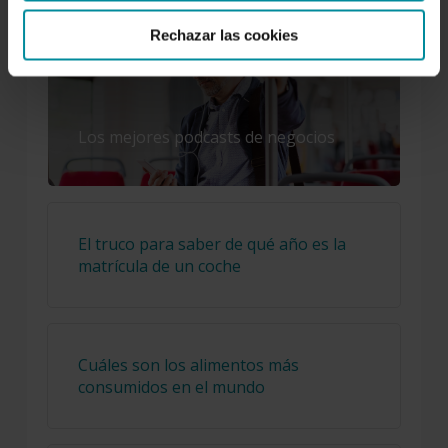
Rechazar las cookies
Los mejores podcasts de negocios
El truco para saber de qué año es la
matrícula de un coche
Cuáles son los alimentos más
consumidos en el mundo