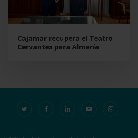
Cajamar recupera el Teatro
Cervantes para Almería
twitter
facebook
linkedin
youtube
instagram