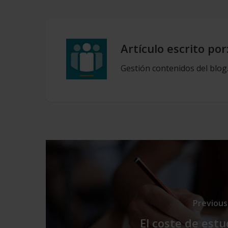
Artículo escrito por
Gestión contenidos del blog
Previous
El coste de estu