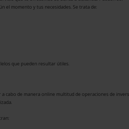
gún el momento y tus necesidades. Se trata de:
lelos que pueden resultar útiles.
 a cabo de manera online multitud de operaciones de inver
izada.
tran: