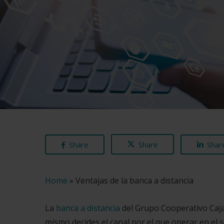
Share
Share
Shar
Home
»
Ventajas de la banca a distancia
La
banca a distancia
del Grupo Cooperativo Caja
mismo decides el canal por el que operar en el 