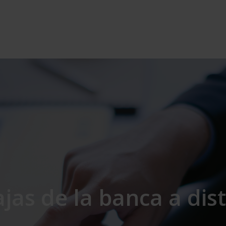
jas de la banca a dis