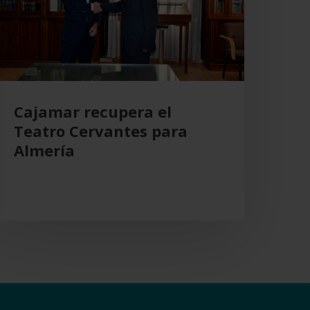
ara
lmería
Cajamar recupera el
Teatro Cervantes para
Almería