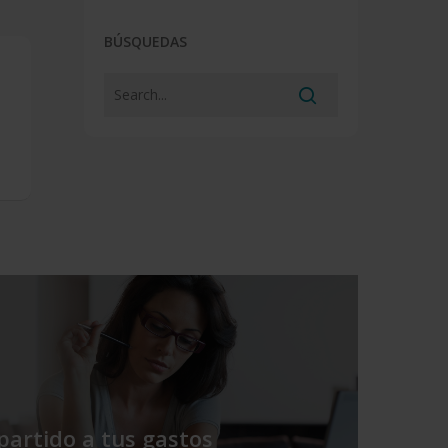
BÚSQUEDAS
t
partido a tus gastos