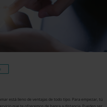
e
mar está lleno de ventajas de todo tipo
. Para empezar, tú
servicio que te ofrecemos de banca a distancia. Pueden ser