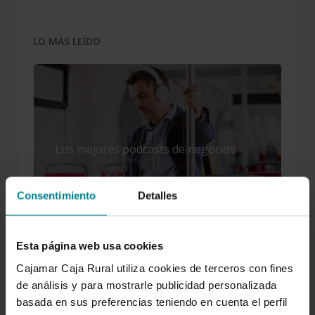
LO MÁS LEÍDO
Los mejores podcasts de negocios
Consentimiento
Detalles
El truco para saber de qué año es la
matrícula de un coche
Esta página web usa cookies
Cajamar Caja Rural utiliza cookies de terceros con fines
de análisis y para mostrarle publicidad personalizada
basada en sus preferencias teniendo en cuenta el perfil
Cuáles son los alimentos más