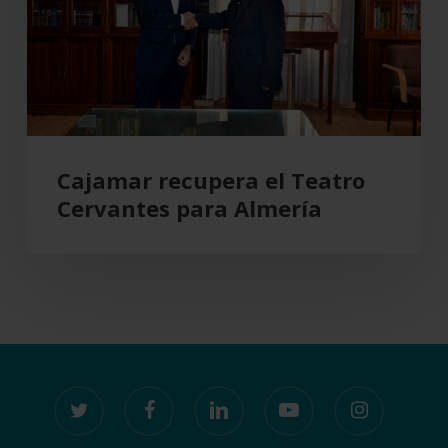
para
Almería
Cajamar recupera el Teatro
Cervantes para Almería
twitter
facebook
linkedin
youtube
instagram