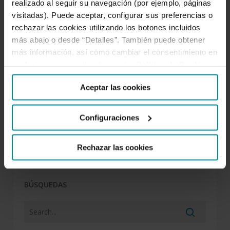
realizado al seguir su navegación (por ejemplo, páginas
consumidos en el mundo
visitadas). Puede aceptar, configurar sus preferencias o
rechazar las cookies utilizando los botones incluidos
más abajo o desde “Detalles”. También puede obtener
más información, así como cambiar el consentimiento en
La importancia de Cervantes
cualquier momento desde nuestra
Política de Cookies
.
Aceptar las cookies
Los tres lugares más alejados de la
Configuraciones
civilización
Rechazar las cookies
BÚSQUEDAS