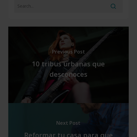
Previous Post
10 tribus urbanas que
desconoces
Next Post
Reformar tu casa para que