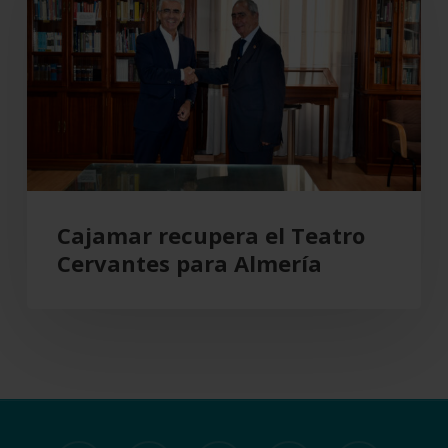
Teatro
Cervantes
para
Almería
Cajamar recupera el Teatro
Cervantes para Almería