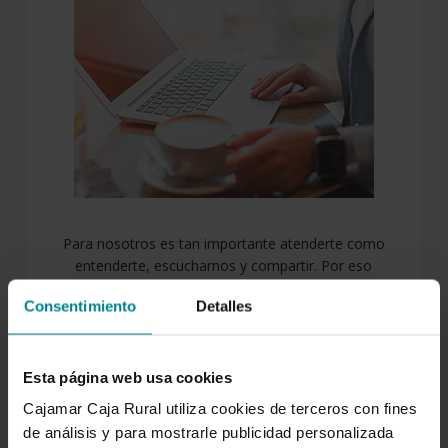
Para nosotros es tan importante atenderte como
entenderte, escucharnos y compartir. Por eso
creamos espacios de intercambio como este. Aquí el
Consentimiento
Detalles
conocimiento se comparte. Forma parte de nuestro
ADN cooperativo.
Esta página web usa cookies
SÍGUENOS
Cajamar Caja Rural utiliza cookies de terceros con fines
de análisis y para mostrarle publicidad personalizada