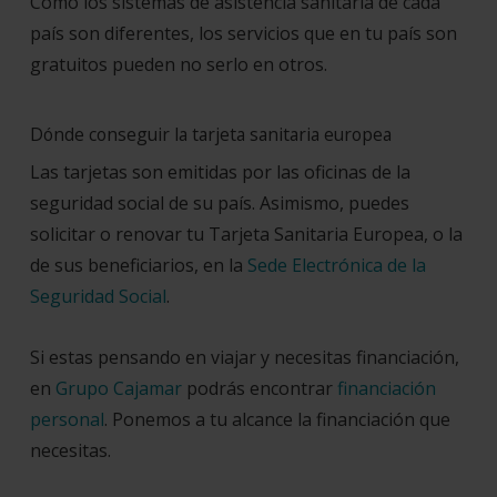
Como los sistemas de asistencia sanitaria de cada
país son diferentes, los servicios que en tu país son
gratuitos pueden no serlo en otros.
Dónde conseguir la tarjeta sanitaria europea
Las tarjetas son emitidas por las oficinas de la
seguridad social de su país. Asimismo, puedes
solicitar o renovar tu Tarjeta Sanitaria Europea, o la
de sus beneficiarios, en la
Sede Electrónica de la
Seguridad Social
.
Si estas pensando en viajar y necesitas financiación,
en
Grupo Cajamar
podrás encontrar
financiación
personal
.
Ponemos a tu alcance la financiación que
necesitas.