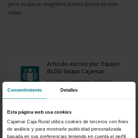
pero ocupa un magnífico puesto quince en este
índice.
Artículo escrito por:
Equipo
BLOG Grupo Cajamar
Gestión contenidos del blog.
Consentimiento
Detalles
Esta página web usa cookies
SOBRE NOSOTROS
Cajamar Caja Rural utiliza cookies de terceros con fines
de análisis y para mostrarle publicidad personalizada
basada en sus preferencias teniendo en cuenta el perfil