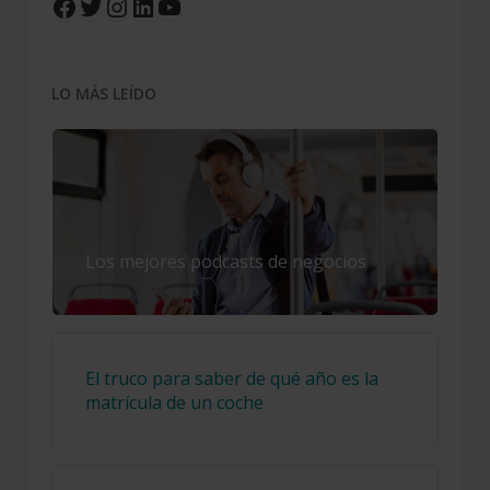
Facebook
Twitter
Instagram
LinkedIn
YouTube
LO MÁS LEÍDO
Los mejores podcasts de negocios
El truco para saber de qué año es la
matrícula de un coche