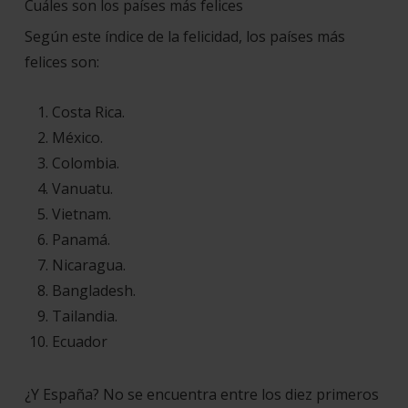
Cuáles son los países más felices
Según este índice de la felicidad, los países más
felices son:
Costa Rica.
México.
Colombia.
Vanuatu.
Vietnam.
Panamá.
Nicaragua.
Bangladesh.
Tailandia.
Ecuador
¿Y España? No se encuentra
entre los diez primeros