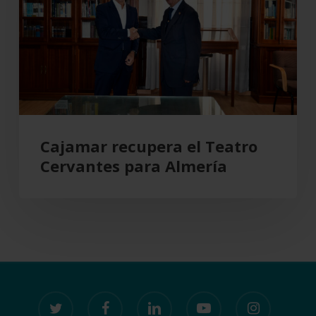
Cervantes
para
Almería
Cajamar recupera el Teatro
Cervantes para Almería
twitter
facebook
linkedin
youtube
instagram