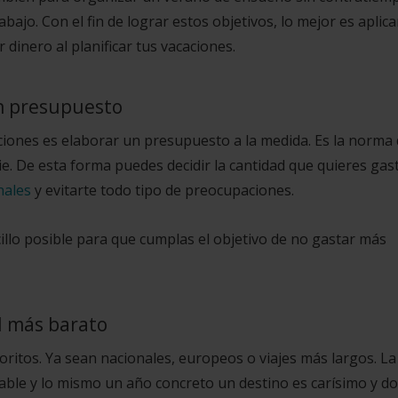
ajo. Con el fin de lograr estos objetivos, lo mejor es aplica
dinero al planificar tus vacaciones.
en presupuesto
iones es elaborar un presupuesto a la medida. Es la norma
e. De esta forma puedes decidir la cantidad que quieres gas
nales
y evitarte todo tipo de preocupaciones.
illo posible para que cumplas el objetivo de no gastar más
el más barato
oritos. Ya sean nacionales, europeos o viajes más largos. La
able y lo mismo un año concreto un destino es carísimo y d