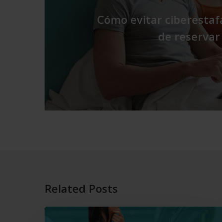
Cómo evitar ciberestafa
de reservar
Related Posts
El