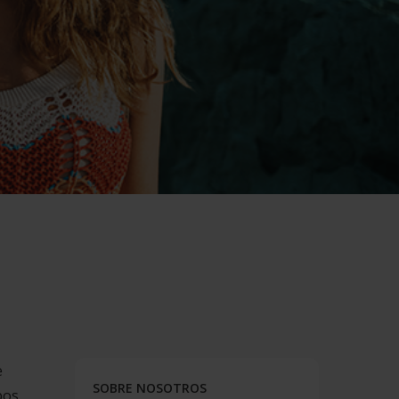
e
SOBRE NOSOTROS
pos