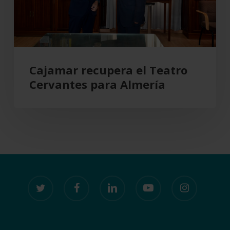
Almería
Cajamar recupera el Teatro
Cervantes para Almería
twitter
facebook
linkedin
youtube
instagram