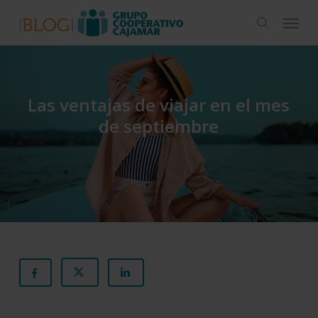
Skip
Menu
to
search
main
content
Las ventajas de viajar en el mes
de septiembre