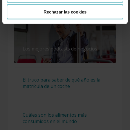
LO MÁS LEÍDO
Rechazar las cookies
Los mejores podcasts de negocios
El truco para saber de qué año es la
matrícula de un coche
Cuáles son los alimentos más
consumidos en el mundo