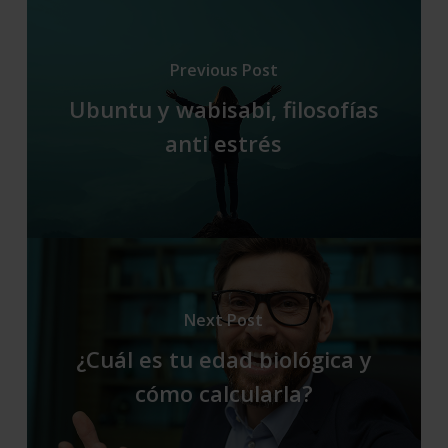
Previous Post
Ubuntu y wabisabi, filosofías
anti estrés
Next Post
¿Cuál es tu edad biológica y
cómo calcularla?