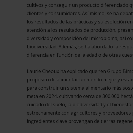
cultivos y conseguir un producto diferenciado q
clientes y consumidores. Así mismo, se ha debat
los resultados de las prácticas y su evolución en
atención a los resultados de producción, presen
diversidad y composición del microbioma, así co
biodiversidad. Además, se ha abordado la respue
diferencia en función de la edad o de otras cue
Laurie Cheoux ha explicado que “en Grupo Bimb
propósito de alimentar un mundo mejor y estamo
para construir un sistema alimentario más sost
meta en 2024, cultivando cerca de 300.000 hectá
cuidado del suelo, la biodiversidad y el biene
estrechamente con agricultores y proveedores p
ingredientes clave provengan de tierras regener