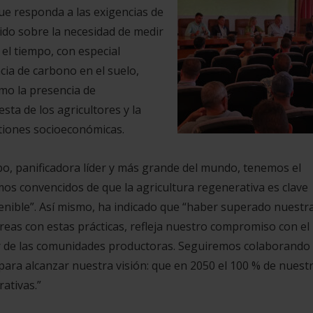
ue responda a las exigencias de
ido sobre la necesidad de medir
 el tiempo, con especial
cia de carbono en el suelo,
mo la presencia de
sta de los agricultores y la
stiones socioeconómicas.
o, panificadora líder y más grande del mundo, tenemos el
s convencidos de que la agricultura regenerativa es clave
enible”. Así mismo, ha indicado que “haber superado nuestr
reas con estas prácticas, refleja nuestro compromiso con el
star de las comunidades productoras. Seguiremos colaborando
ara alcanzar nuestra visión: que en 2050 el 100 % de nuest
ativas.”