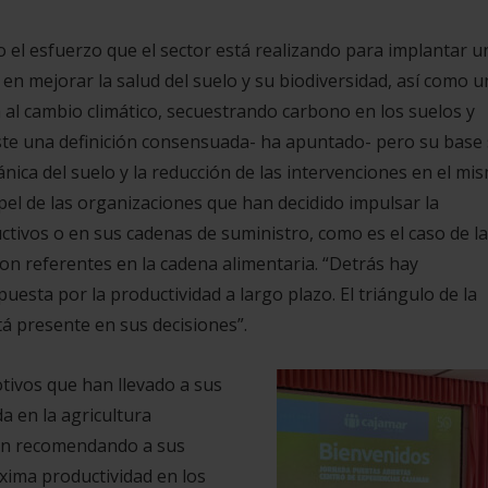
 el esfuerzo que el sector está realizando para implantar u
n mejorar la salud del suelo y su biodiversidad, así como u
 al cambio climático, secuestrando carbono en los suelos y
iste una definición consensuada- ha apuntado- pero su base
ica del suelo y la reducción de las intervenciones en el mis
el de las organizaciones que han decidido impulsar la
tivos o en sus cadenas de suministro, como es el caso de l
on referentes en la cadena alimentaria. “Detrás hay
esta por la productividad a largo plazo. El triángulo de la
tá presente en sus decisiones”.
tivos que han llevado a sus
a en la agricultura
tán recomendando a sus
xima productividad en los