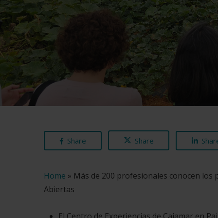
Share
Share
Shar
Home
»
Más de 200 profesionales conocen los p
Abiertas
El Centro de Experiencias de Cajamar en Pa