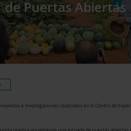
de Puertas Abiertas
e
royectos e investigaciones realizados en el Centro de Expe
iporta celebra anualmente una jornada de puertas abiertas 