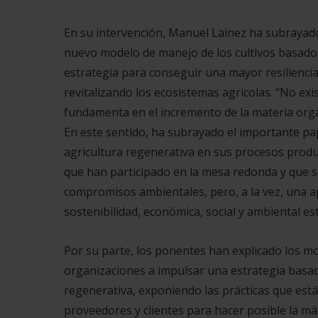
En su intervención, Manuel Lainez ha subrayado
nuevo modelo de manejo de los cultivos basado e
estrategia para conseguir una mayor resiliencia
revitalizando los ecosistemas agrícolas. “No ex
fundamenta en el incremento de la materia orgán
En este sentido, ha subrayado el importante pap
agricultura regenerativa en sus procesos produc
que han participado en la mesa redonda y que s
compromisos ambientales, pero, a la vez, una apu
sostenibilidad, económica, social y ambiental es
Por su parte, los ponentes han explicado los mo
organizaciones a impulsar una estrategia basad
regenerativa, exponiendo las prácticas que es
proveedores y clientes para hacer posible la má