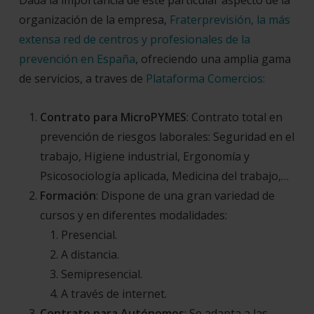
Dada la importancia de este particular aspecto de la
organización de la empresa,
Fraterprevisión, l
a más
extensa red de centros y profesionales de la
prevención en España
,
ofreciendo una amplia gama
de servicios, a traves de
Plataforma Comercios:
Contrato para MicroPYMES
:
Contrato total en
prevención de riesgos laborales: Seguridad en el
trabajo, Higiene industrial, Ergonomía y
Psicosociología aplicada, Medicina del trabajo,…
Formación
: Dispone de una gran variedad de
cursos y en diferentes modalidades:
Presencial.
A distancia.
Semipresencial.
A través de internet.
Contrato para Autónomos
: Se adapta a las