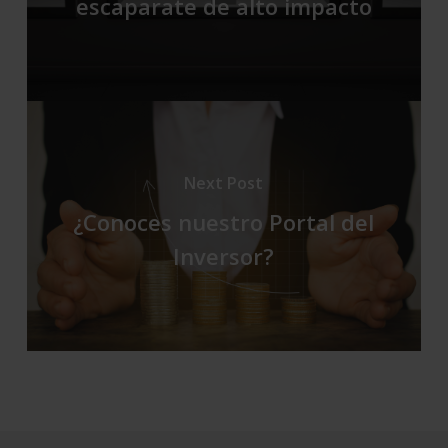
escaparate de alto impacto
Next Post
¿Conoces nuestro Portal del
Inversor?