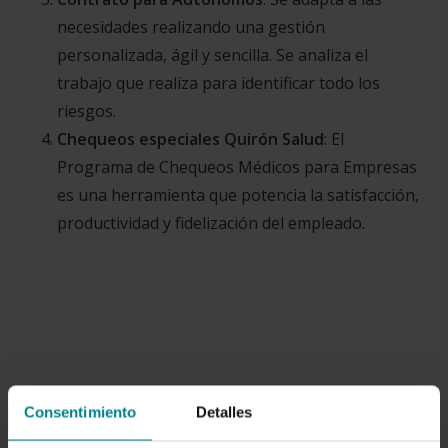
necesidades realizando una gestión
personalizada, ágil y sencilla. Se analiza el
trabajo que realiza para identificar todo los
riesgos.
Chequeos especiales Quirón Salud
: El
Programa de Chequeos Médicos para Empresas
es una herramienta que potencia la satisfacción,
productividad y fidelización del empleado.
Consentimiento
Detalles
Artículo escrito por:
Equipo