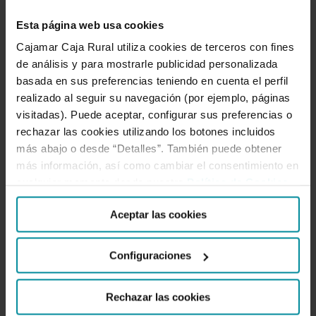
BLOG Grupo Cajamar
Esta página web usa cookies
Gestión contenidos del blog.
Cajamar Caja Rural utiliza cookies de terceros con fines
de análisis y para mostrarle publicidad personalizada
basada en sus preferencias teniendo en cuenta el perfil
realizado al seguir su navegación (por ejemplo, páginas
visitadas). Puede aceptar, configurar sus preferencias o
SOBRE NOSOTROS
rechazar las cookies utilizando los botones incluidos
más abajo o desde “Detalles”. También puede obtener
más información, así como cambiar el consentimiento en
cualquier momento desde nuestra
Política de Cookies
.
Aceptar las cookies
Configuraciones
Rechazar las cookies