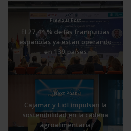
Previous Post
El 27,44 % de las franquicias
españolas ya están operando
en 139 países
Next Post
Cajamar y Lidl impulsan la
sostenibilidad en la cadena
agroalimentaria