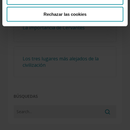
Rechazar las cookies
La importancia de Cervantes
Los tres lugares más alejados de la
civilización
BÚSQUEDAS