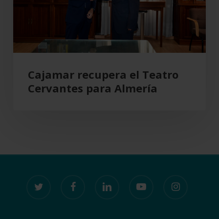
Almería
Cajamar recupera el Teatro
Cervantes para Almería
twitter
facebook
linkedin
youtube
instagram