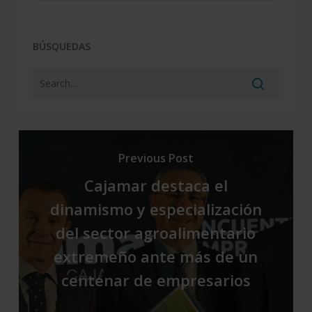
BÚSQUEDAS
Previous Post
Cajamar destaca el
dinamismo y especialización
del sector agroalimentario
extremeño ante más de un
centenar de empresarios