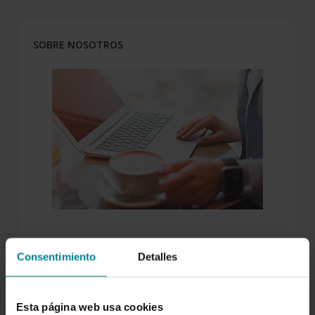
SOBRE NOSOTROS
Para nosotros es tan importante atenderte como
entenderte, escucharnos y compartir. Por eso
Consentimiento
Detalles
creamos espacios de intercambio como este. Aquí el
conocimiento se comparte. Forma parte de nuestro
ADN cooperativo.
Esta página web usa cookies