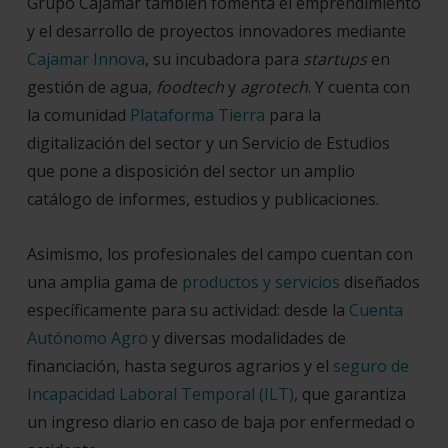
Grupo Cajamar también fomenta el emprendimiento
y el desarrollo de proyectos innovadores mediante
Cajamar Innova
, su incubadora para
startups
en
gestión de agua,
foodtech
y
agrotech
. Y cuenta con
la comunidad
Plataforma Tierra
para la
digitalización del sector y un Servicio de Estudios
que pone a disposición del sector un amplio
catálogo de informes, estudios y publicaciones.
Asimismo, los profesionales del campo cuentan con
una amplia gama de
productos y servicios
diseñados
específicamente para su actividad: desde la
Cuenta
Autónomo Agro
y diversas modalidades de
financiación, hasta seguros agrarios y el
seguro de
Incapacidad Laboral Temporal (ILT)
, que garantiza
un ingreso diario en caso de baja por enfermedad o