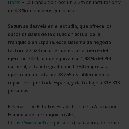
Home
»
La franquicia crece un 2,5 % en facturación y
un 4,8 % en empleos generados
Según se desvela en el estudio, que ofrece los
datos oficiales de la situación actual de la
franquicia en España, este sistema de negocio
facturó 27.623 millones de euros al cierre del
ejercicio 2023, lo que equivale al 1,88 % del PIB
nacional; está integrado por 1.384 empresas;
opera con un total de 78.255 establecimientos
repartidos por toda España, y da trabajo a 318.313
personas.
El Servicio de Estudios Estadísticos de la
Asociación
Española de la Franquicia
(AEF,
https://www.aefranquicia.es/
)
ha elaborado −como