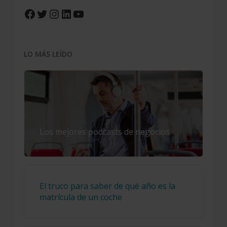
Facebook
Twitter
Instagram
LinkedIn
YouTube
LO MÁS LEÍDO
Los mejores podcasts de negocios
El truco para saber de qué año es la
matrícula de un coche