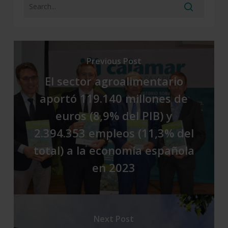
Previous Post
El sector agroalimentario
aportó 119.140 millones de
euros (8,9% del PIB) y
2.394.353 empleos (11,3% del
total) a la economía española
en 2023
Next Post