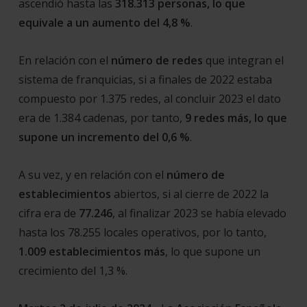
ascendió hasta las
318.313 personas, lo que
equivale a un aumento del 4,8 %
.
En relación con el
número de redes
que integran el
sistema de franquicias, si a finales de 2022 estaba
compuesto por 1.375 redes, al concluir 2023 el dato
era de 1.384 cadenas, por tanto,
9 redes más, lo que
supone un incremento del 0,6 %
.
A su vez, y en relación con el
número de
establecimientos
abiertos, si al cierre de 2022 la
cifra era de
77.246
, al finalizar 2023 se había elevado
hasta los 78.255 locales operativos, por lo tanto,
1.009 establecimientos más
, lo que supone un
crecimiento del 1,3 %.