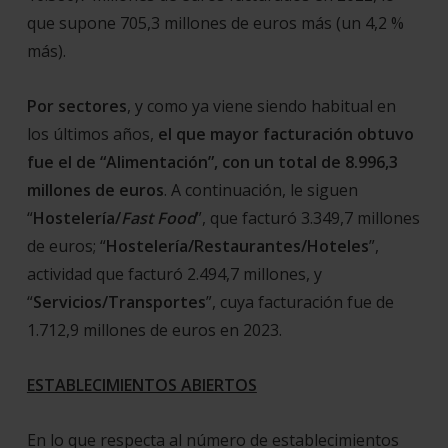
que supone 705,3 millones de euros más (un 4,2 %
más).
Por sectores
, y como ya viene siendo habitual en
los últimos años,
el que mayor facturación obtuvo
fue el de “Alimentación”, con un total de 8.996,3
millones de euros
. A continuación, le siguen
“
Hostelería/
Fast Food
”, que facturó 3.349,7 millones
de euros; “
Hostelería/Restaurantes/Hoteles
”,
actividad que facturó 2.494,7 millones, y
“
Servicios/Transportes
”, cuya facturación fue de
1.712,9 millones de euros en 2023.
ESTABLECIMIENTOS ABIERTOS
En lo que respecta al número de establecimientos