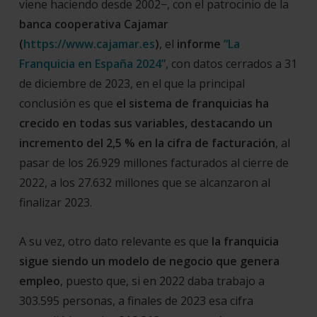
viene haciendo desde 2002−, con el patrocinio de la
banca cooperativa
Cajamar
(
https://www.cajamar.es
)
, el
informe
“La
Franquicia en España 2024”,
con datos cerrados a 31
de diciembre de 2023, en el que la principal
conclusión es que
el sistema de franquicias ha
crecido en todas sus variables, destacando un
incremento del 2,5 %
en la cifra de facturación
, al
pasar de los 26.929 millones facturados al cierre de
2022, a los 27.632 millones que se alcanzaron al
finalizar 2023.
A su vez, otro dato relevante es que
la franquicia
sigue siendo un modelo de negocio que genera
empleo
, puesto que, si en 2022 daba trabajo a
303.595 personas, a finales de 2023 esa cifra