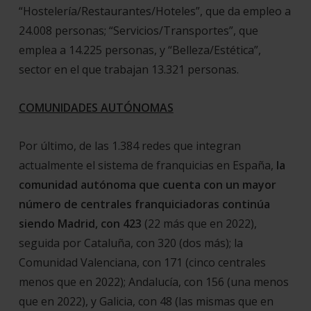
“Hostelería/Restaurantes/Hoteles”, que da empleo a
24.008 personas; “Servicios/Transportes”, que
emplea a 14.225 personas, y “Belleza/Estética”,
sector en el que trabajan 13.321 personas.
COMUNIDADES AUTÓNOMAS
Por último, de las 1.384 redes que integran
actualmente el sistema de franquicias en España,
la
comunidad autónoma que cuenta con un
mayor
número de centrales franquiciadoras continúa
siendo Madrid, con 423
(22 más que en 2022),
seguida por Cataluña, con 320 (dos más); la
Comunidad Valenciana, con 171 (cinco centrales
menos que en 2022); Andalucía, con 156 (una menos
que en 2022), y Galicia, con 48 (las mismas que en