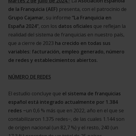
Martes 2 de julio de 2024.-
La
Asociación Española
de la Franquicia (AEF)
presenta, con el patrocinio de
Grupo Cajamar
, su informe
“La Franquicia en
España 2024”
, con los
datos oficiales
que reflejan la
realidad del sistema de franquicias en nuestro país,
que a cierre de 2023
ha crecido en todas sus
variables: facturación, empleo generado, número
de redes y establecimientos abiertos.
NÚMERO DE REDES
El estudio concluye que
el sistema de franquicias
español está integrado actualmente por 1.384
redes −
un 0,6 % más que en 2022, año en el que se
contabilizaron 1.375 redes−, de las cuales 1.144 son
de origen nacional (un 82,7 %) y el resto, 240 (un