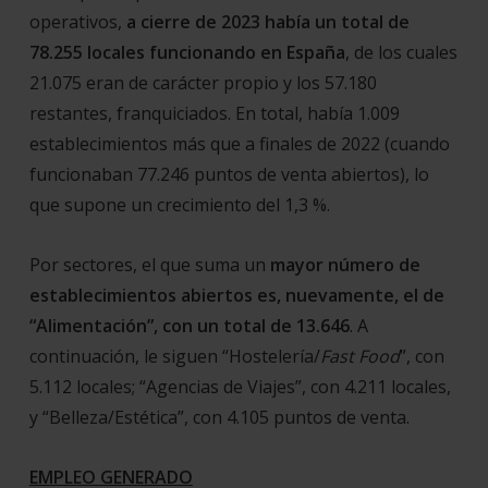
operativos,
a cierre de 2023 había un total de
78.255 locales funcionando en España
, de los cuales
21.075 eran de carácter propio y los 57.180
restantes, franquiciados. En total, había 1.009
establecimientos más que a finales de 2022 (cuando
funcionaban 77.246 puntos de venta abiertos), lo
que supone un crecimiento del 1,3 %.
Por sectores, el que suma un
mayor número de
establecimientos abiertos es, nuevamente, el de
“Alimentación”, con un total de 13.646
. A
continuación, le siguen “Hostelería/
Fast Food
”, con
5.112 locales; “Agencias de Viajes”, con 4.211 locales,
y “Belleza/Estética”, con 4.105 puntos de venta.
EMPLEO GENERADO