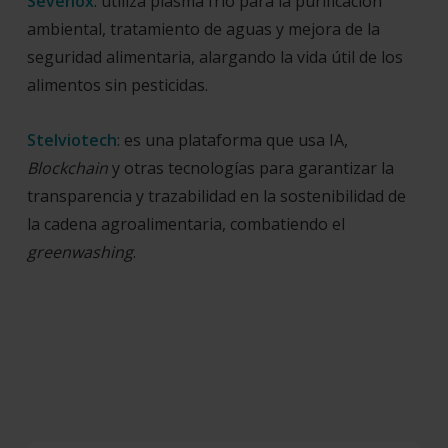
Sevenox
: utiliza plasma frío para la purificación
ambiental, tratamiento de aguas y mejora de la
seguridad alimentaria, alargando la vida útil de los
alimentos sin pesticidas.
Stelviotech
: es una plataforma que usa IA,
Blockchain
y otras tecnologías para garantizar la
transparencia y trazabilidad en la sostenibilidad de
la cadena agroalimentaria, combatiendo el
greenwashing
.