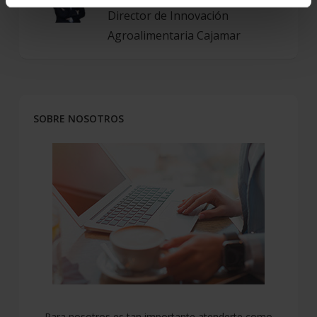
Director de Innovación
Agroalimentaria Cajamar
SOBRE NOSOTROS
Para nosotros es tan importante atenderte como