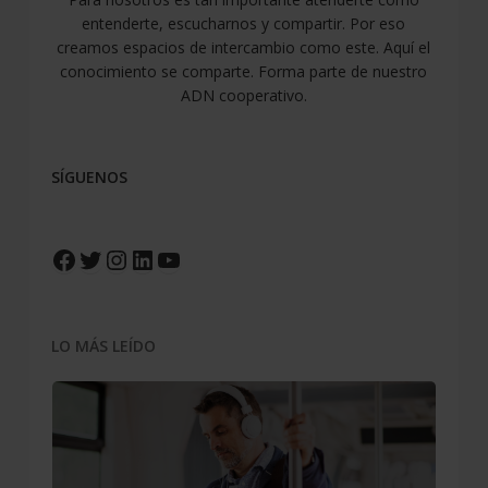
entenderte, escucharnos y compartir. Por eso
creamos espacios de intercambio como este. Aquí el
conocimiento se comparte. Forma parte de nuestro
ADN cooperativo.
SÍGUENOS
Facebook
Twitter
Instagram
LinkedIn
YouTube
LO MÁS LEÍDO