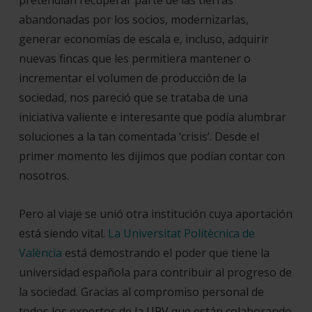
pretendían recuperar parte de las tierras
abandonadas por los socios, modernizarlas,
generar economías de escala e, incluso, adquirir
nuevas fincas que les permitiera mantener o
incrementar el volumen de producción de la
sociedad, nos pareció que se trataba de una
iniciativa valiente e interesante que podía alumbrar
soluciones a la tan comentada ‘crisis’. Desde el
primer momento les dijimos que podían contar con
nosotros.
Pero al viaje se unió otra institución cuya aportación
está siendo vital.
La Universitat Politècnica de
València
está demostrando el poder que tiene la
universidad española para contribuir al progreso de
la sociedad. Gracias al compromiso personal de
todos los expertos de la UPV que están colaborando