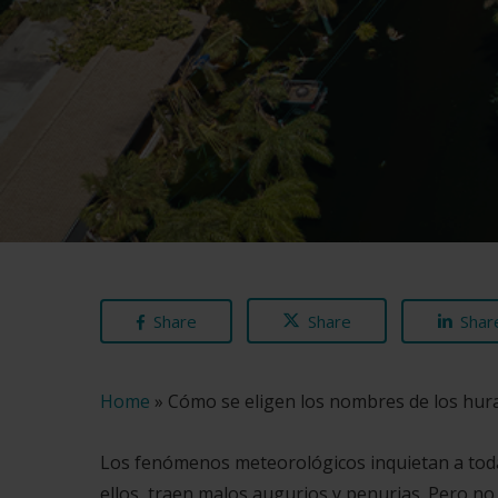
Share
Share
Shar
Home
»
Cómo se eligen los nombres de los hura
Los fenómenos meteorológicos inquietan a todas 
ellos, traen malos augurios y penurias. Pero no