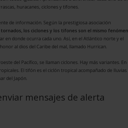
rascas, huracanes, ciclones y tifones.
te de información. Según la prestigiosa asociación
tornados, los ciclones y los tifones son el mismo fenóme
gar en donde ocurra cada uno. Así, en el Atlántico norte y el
honor al dios del Caribe del mal, llamado Hurrican.
este del Pacífico, se llaman ciclones. Hay más variantes. En 
opicales. El tifón es el ciclón tropical acompañado de lluvias
mar del Japón.
enviar mensajes de alerta