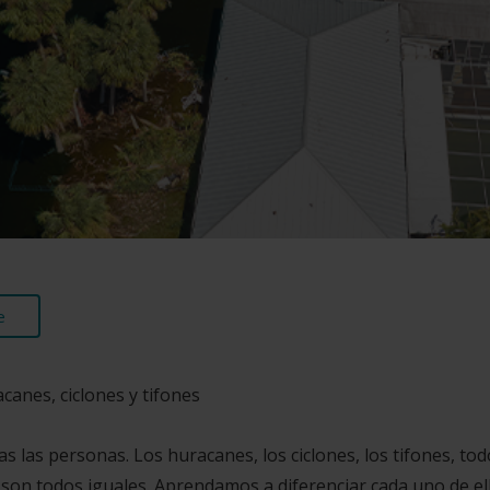
e
canes, ciclones y tifones
las personas. Los huracanes, los ciclones, los tifones, tod
 son todos iguales. Aprendamos a diferenciar cada uno de el