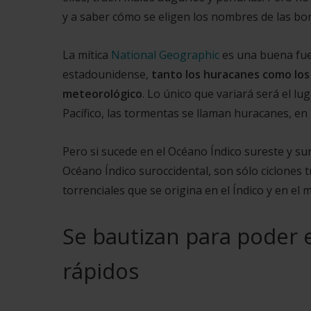
y a saber cómo se eligen los nombres de las bor
La mítica
National Geographic
es una buena fuen
estadounidense,
tanto los huracanes como los 
meteorológico
. Lo único que variará será el lu
Pacífico, las tormentas se llaman huracanes, en 
Pero si sucede en el Océano Índico sureste y suro
Océano Índico suroccidental, son sólo ciclones tr
torrenciales que se origina en el Índico y en el 
Se bautizan para poder 
rápidos