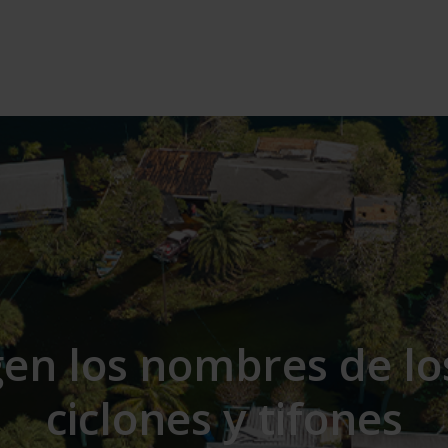
gen los nombres de lo
ciclones y tifones