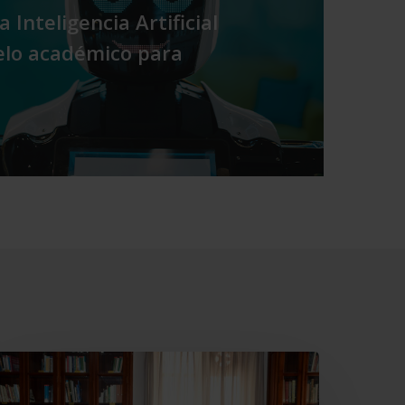
 Inteligencia Artificial
lo académico para
ajamar
ecupera