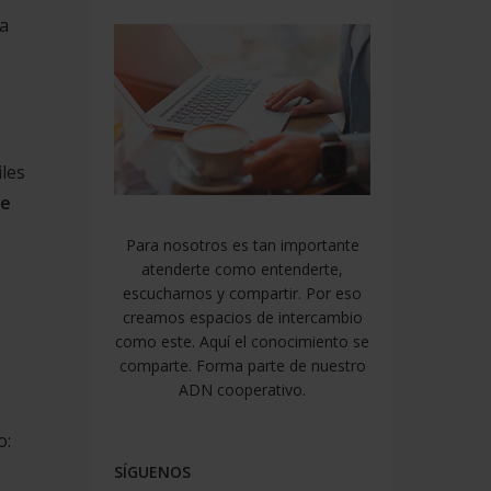
ra
iles
de
Para nosotros es tan importante
atenderte como entenderte,
escucharnos y compartir. Por eso
creamos espacios de intercambio
como este. Aquí el conocimiento se
comparte. Forma parte de nuestro
ADN cooperativo.
o:
SÍGUENOS