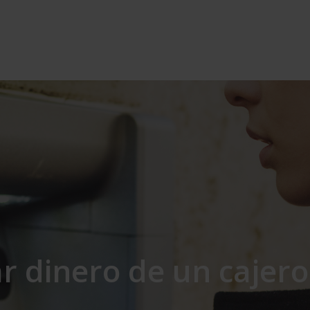
 dinero de un cajero 