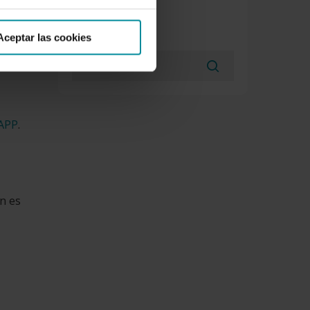
BÚSQUEDAS
Aceptar las cookies
ar el
 APP
.
n es