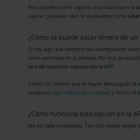
Pero puede ocurrir alguna circunstancia en la qu
operar, para ese caso te explicamos como
sacar
¿Cómo se puede sacar dinero de un c
Si hay algo que siempre nos acompaña en nuestra
como personas en el planeta. Por eso, la solu
uno de nuestros cajeros con la
APP
.
Todos los clientes que se hayan descargado la
a
cualquier
cajero del Grupo Cajamar
y retirar el
¿Cómo funciona esta opción en la A
No es nada complicado. Tan sólo debes seguir e