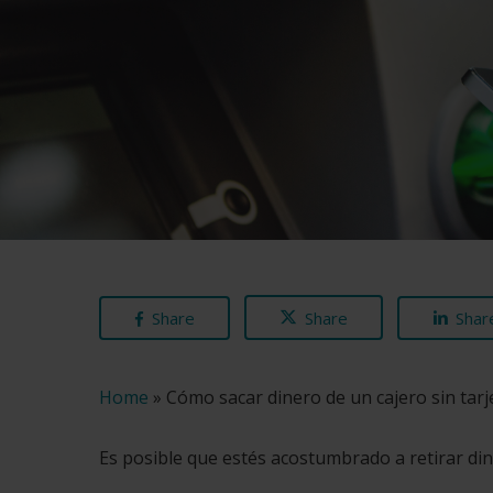
Share
Share
Shar
Home
»
Cómo sacar dinero de un cajero sin tarj
Es posible que estés acostumbrado a retirar diner