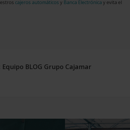
uestros
cajeros automáticos
y
Banca Electrónica
y evita el
:
Equipo BLOG Grupo Cajamar
.