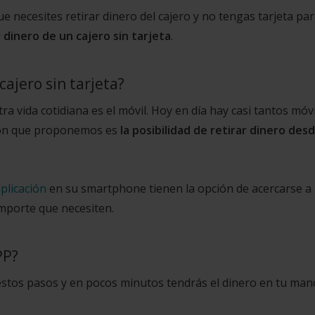
e necesites retirar dinero del cajero y no tengas tarjeta pa
 dinero de un cajero sin tarjeta
.
ajero sin tarjeta?
 vida cotidiana es el móvil. Hoy en día hay casi tantos móv
ción que proponemos es
la posibilidad de retirar dinero des
plicación
en su smartphone tienen la opción de acercarse a
 importe que necesiten.
PP?
stos pasos y en pocos minutos tendrás el dinero en tu man