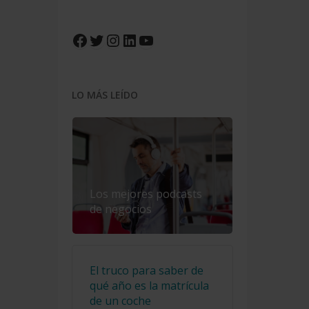
Facebook
Twitter
Instagram
LinkedIn
YouTube
LO MÁS LEÍDO
Los mejores podcasts
de negocios
El truco para saber de
qué año es la matrícula
de un coche