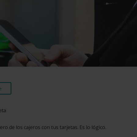
e
eta
o de los cajeros con tus tarjetas. Es lo lógico.