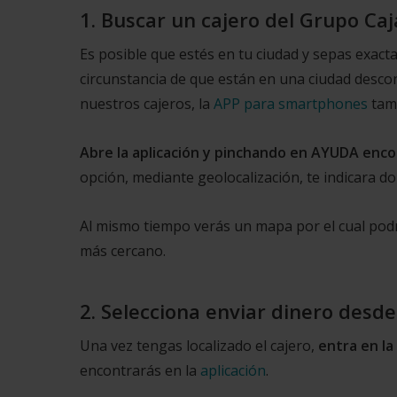
1. Buscar un cajero del Grupo Ca
Es posible que estés en tu ciudad y sepas exact
circunstancia de que están en una ciudad desc
nuestros cajeros, la
APP para smartphones
tamb
Abre la aplicación y pinchando en AYUDA encon
opción, mediante geolocalización, te indicara d
Al mismo tiempo verás un mapa por el cual pod
más cercano.
2. Selecciona enviar dinero desd
Una vez tengas localizado el cajero,
entra en la
encontrarás en la
aplicación
.