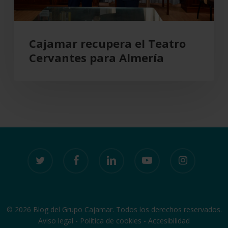
Cajamar recupera el Teatro
Cervantes para Almería
twitter
facebook
linkedin
youtube
instagram
© 2026 Blog del Grupo Cajamar. Todos los derechos reservados.
Aviso legal
-
Política de cookies
-
Accesibilidad