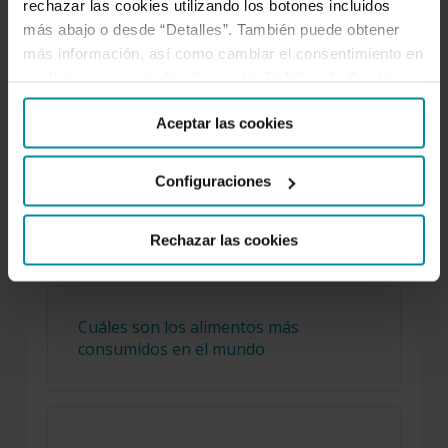
rechazar las cookies utilizando los botones incluidos
más abajo o desde “Detalles”. También puede obtener
más información, así como cambiar el consentimiento en
cualquier momento desde nuestra
Política de Cookies
.
Los mejores podcasts de negocios
Aceptar las cookies
Configuraciones
El truco para saber de qué año es la
matrícula de un coche
Rechazar las cookies
Cuáles son los alimentos más
consumidos en el mundo