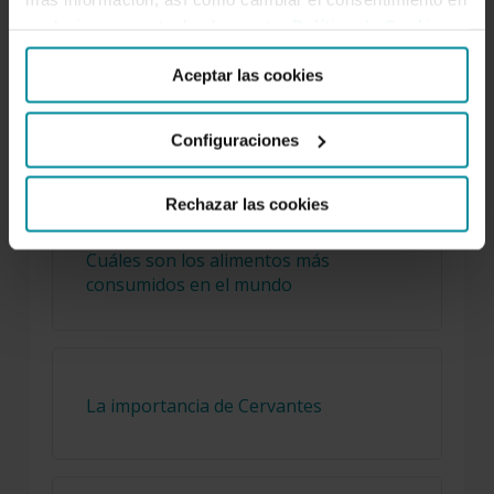
Los mejores podcasts de negocios
cualquier momento desde nuestra
Política de Cookies
.
Aceptar las cookies
El truco para saber de qué año es la
Configuraciones
matrícula de un coche
Rechazar las cookies
Cuáles son los alimentos más
consumidos en el mundo
La importancia de Cervantes