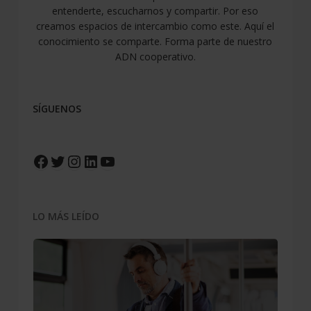
entenderte, escucharnos y compartir. Por eso
creamos espacios de intercambio como este. Aquí el
conocimiento se comparte. Forma parte de nuestro
ADN cooperativo.
SÍGUENOS
Facebook
Twitter
Instagram
LinkedIn
YouTube
LO MÁS LEÍDO