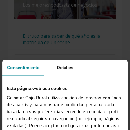
Los mejores podcasts de negocios
El truco para saber de qué año es la
matrícula de un coche
Consentimiento
Detalles
Cuáles son los alimentos más
consumidos en el mundo
Esta página web usa cookies
Cajamar Caja Rural utiliza cookies de terceros con fines
de análisis y para mostrarle publicidad personalizada
La importancia de Cervantes
basada en sus preferencias teniendo en cuenta el perfil
realizado al seguir su navegación (por ejemplo, páginas
visitadas). Puede aceptar, configurar sus preferencias o