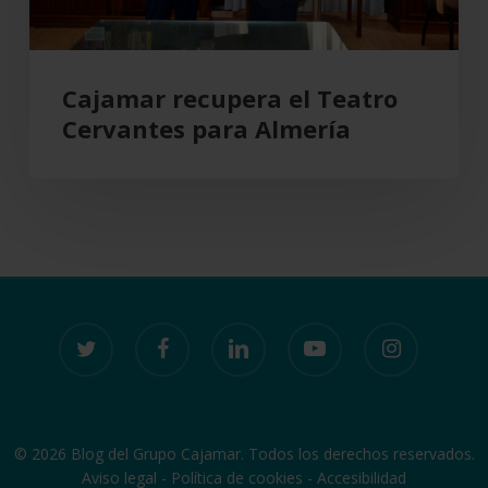
Cajamar recupera el Teatro
Cervantes para Almería
twitter
facebook
linkedin
youtube
instagram
© 2026 Blog del Grupo Cajamar. Todos los derechos reservados.
Aviso legal
-
Política de cookies
-
Accesibilidad