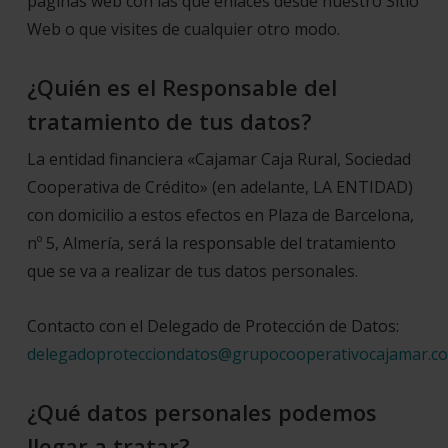
páginas web con las que enlaces desde nuestro Sitio
Web o que visites de cualquier otro modo.
¿Quién es el Responsable del
tratamiento de tus datos?
La entidad financiera «Cajamar Caja Rural, Sociedad
Cooperativa de Crédito» (en adelante, LA ENTIDAD)
con domicilio a estos efectos en Plaza de Barcelona,
nº 5, Almería, será la responsable del tratamiento
que se va a realizar de tus datos personales.
Contacto con el Delegado de Protección de Datos:
delegadoprotecciondatos@grupocooperativocajamar.c
¿Qué datos personales podemos
llegar a tratar?