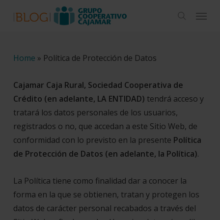
Skip
Menu
to
search
main
content
Home
»
Política de Protección de Datos
Cajamar Caja Rural, Sociedad Cooperativa de
Crédito (en adelante, LA ENTIDAD)
tendrá acceso y
tratará los datos personales de los usuarios,
registrados o no, que accedan a este Sitio Web, de
conformidad con lo previsto en la presente
Política
de Protección de Datos (en adelante, la Política)
.
La Política tiene como finalidad dar a conocer la
forma en la que se obtienen, tratan y protegen los
datos de carácter personal recabados a través del