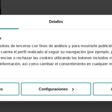
Detalles
s
ookies de terceros con fines de análisis y para mostrarle public
cuenta el perfil realizado al seguir su navegación (por ejemplo,
rencias o rechazar las cookies utilizando los botones incluidos 
nformación, así como cambiar el consentimiento en cualquier
es
Configuraciones