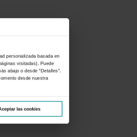
idad personalizada basada en
 páginas visitadas). Puede
más abajo o desde “Detalles”.
 momento desde nuestra
Aceptar las cookies