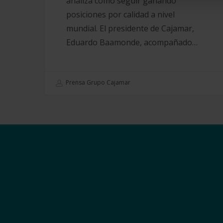
analiza cómo seguir ganando
posiciones por calidad a nivel
mundial. El presidente de Cajamar,
Eduardo Baamonde, acompañado…
Prensa Grupo Cajamar