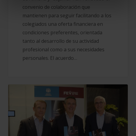
convenio de colaboración que
mantienen para seguir facilitando a los
colegiados una oferta financiera en
condiciones preferentes, orientada
tanto al desarrollo de su actividad
profesional como a sus necesidades
personales. El acuerdo…
Cajamar
y
la
FEV
presentan
el