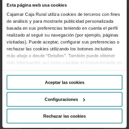
y
Esta página web usa cookies
el
Cajamar Caja Rural utiliza cookies de terceros con fines
Colegio
de análisis y para mostrarle publicidad personalizada
de
basada en sus preferencias teniendo en cuenta el perfil
realizado al seguir su navegación (por ejemplo, páginas
Graduados
visitadas). Puede aceptar, configurar sus preferencias o
Sociales
rechazar las cookies utilizando los botones incluidos
de
más abajo o desde “Detalles”. También puede obtener
Almería
más información, así como cambiar el consentimiento en
renuevan
cualquier momento desde nuestra
Política de Cookies
.
Cajamar y el Colegio de
su
Graduados Sociales de
Aceptar las cookies
convenio
Almería renuevan su
de
convenio de
Configuraciones
colaboración
colaboración
Rechazar las cookies
El Colegio Oficial de Graduados Sociales
de Almería y Cajamar han renovado el