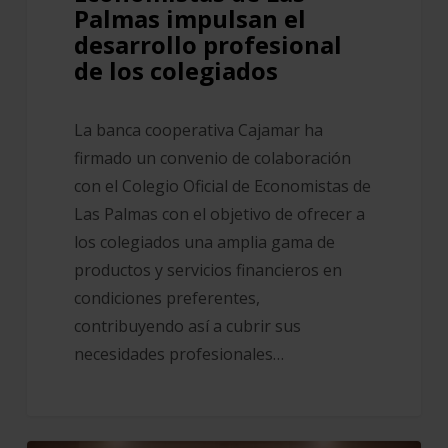
desarrollo
Palmas impulsan el
profesional
desarrollo profesional
de
de los colegiados
los
colegiados
La banca cooperativa Cajamar ha
firmado un convenio de colaboración
con el Colegio Oficial de Economistas de
Las Palmas con el objetivo de ofrecer a
los colegiados una amplia gama de
productos y servicios financieros en
condiciones preferentes,
contribuyendo así a cubrir sus
necesidades profesionales…